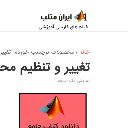
خانه
/ محصولات برچسب خورده “تغيير و ت
تغيير و تنظيم محور
نمایش یک نتیجه