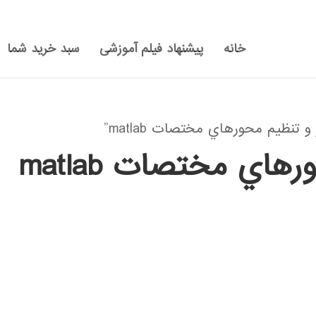
خانه
پیشنهاد فیلم آموزشی
سبد خرید شما
نظيم محورهاي مختصات matlab”
هاي مختصات matlab