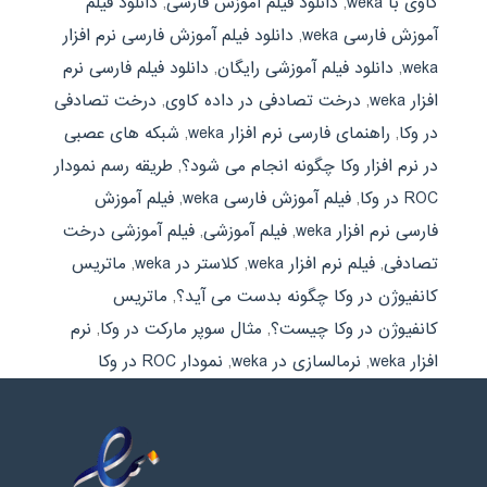
کاوی با weka
,
دانلود فیلم آموزش فارسی
,
دانلود فیلم
آموزش فارسی weka
,
دانلود فیلم آموزش فارسی نرم افزار
weka
,
دانلود فیلم آموزشی رایگان
,
دانلود فیلم فارسی نرم
افزار weka
,
درخت تصادفی در داده کاوی
,
درخت تصادفی
در وکا
,
راهنمای فارسی نرم افزار weka
,
شبکه های عصبی
در نرم افزار وکا چگونه انجام می شود؟
,
طریقه رسم نمودار
ROC در وکا
,
فیلم آموزش فارسی weka
,
فیلم آموزش
فارسی نرم افزار weka
,
فیلم آموزشی
,
فیلم آموزشی درخت
تصادفی
,
فیلم نرم افزار weka
,
کلاستر در weka
,
ماتریس
کانفیوژن در وکا چگونه بدست می آید؟
,
ماتریس
کانفیوژن در وکا چیست؟
,
مثال سوپر مارکت در وکا
,
نرم
افزار weka
,
نرمالسازی در weka
,
نمودار ROC در وکا