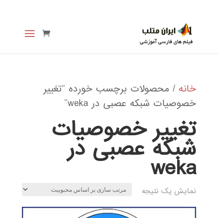
خانه
/ محصولات برچسب خورده “تغییر
خصوصیات شبکه عصبی در weka”
تغییر خصوصیات
شبکه عصبی در
weka
نمایش یک نتیجه