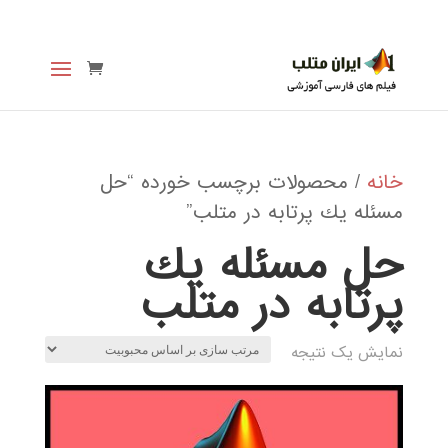
خانه
/ محصولات برچسب خورده “حل
مسئله يك پرتابه در متلب”
حل مسئله يك
پرتابه در متلب
نمایش یک نتیجه