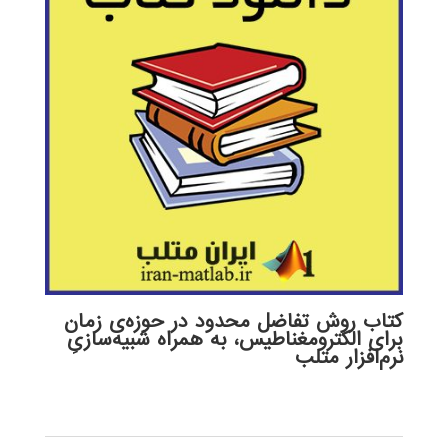
کتاب روش تفاضل محدود در حوزه‌ی زمان
برای الکترومغناطیس، به همراه شبیه‌سازیِ
نرم‌افزار متلب