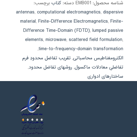
شناسه محصول:
EMB001
دسته:
کتاب
برچسب:
antennas
,
computational electromagnetics
,
dispersive
material
,
Finite-Difference Electromagnetics
,
Finite-
Difference Time-Domain (FDTD)
,
lumped passive
elements
,
microwave
,
scattered field formulation
,
,
time-to-frequency-domain transformation
الکترومغناطیس محاسباتی
,
تقریب تفاضل محدودِ فرم
تفاضلیِ معادلات ماکسول
,
روشهای تفاضل محدود
,
ساختارهای ادواری