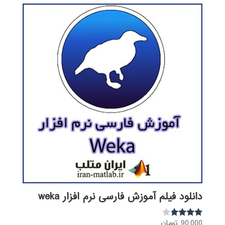
دانلود فیلم آموزش فارسی نرم افزار weka
90,000
تومان
نمره