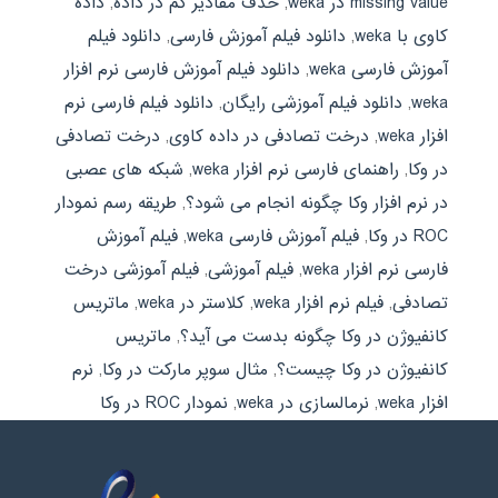
missing value در weka
,
حذف مقادیر گم در داده
,
داده
کاوی با weka
,
دانلود فیلم آموزش فارسی
,
دانلود فیلم
آموزش فارسی weka
,
دانلود فیلم آموزش فارسی نرم افزار
weka
,
دانلود فیلم آموزشی رایگان
,
دانلود فیلم فارسی نرم
افزار weka
,
درخت تصادفی در داده کاوی
,
درخت تصادفی
در وکا
,
راهنمای فارسی نرم افزار weka
,
شبکه های عصبی
در نرم افزار وکا چگونه انجام می شود؟
,
طریقه رسم نمودار
ROC در وکا
,
فیلم آموزش فارسی weka
,
فیلم آموزش
فارسی نرم افزار weka
,
فیلم آموزشی
,
فیلم آموزشی درخت
تصادفی
,
فیلم نرم افزار weka
,
کلاستر در weka
,
ماتریس
کانفیوژن در وکا چگونه بدست می آید؟
,
ماتریس
کانفیوژن در وکا چیست؟
,
مثال سوپر مارکت در وکا
,
نرم
افزار weka
,
نرمالسازی در weka
,
نمودار ROC در وکا