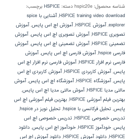
شناسه محصول:
hspic20e
دسته:
HSPICE
برچسب:
HSPICE training video download
,
آشنایی با spice
explorer
,
آموزش HSPICE
,
آموزش اچ اس پایس
,
آموزش
تصویری HSPICE
,
آموزش تصویری اچ اس پایس
,
آموزش
تضمینی HSPICE
,
آموزش تضمینی اچ اس پایس
,
آموزش
فارسی hspice
,
آموزش فارسی اچ اس پایس
,
آموزش
فارسی نرم افزار HSPICE
,
آموزش فارسی نرم افزار اچ اس
پایس
,
آموزش کاربردی HSPICE
,
آموزش کاربردی اچ اس
پایس
,
آموزشگاه HSPICE
,
آموزشگاه اچ اس پایس
,
آموش
مالتی مدیا HSPICE
,
آموش مالتی مدیا اچ اس پایس
,
بهترین فیلم آموزشی HSPICE
,
بهترین فیلم آموزشی اچ اس
پایس
,
تحلیل فرکانسی با hspice
,
تحلیل نویز در hspice
,
تدریس خصوصی HSPICE
,
تدریس خصوصی اچ اس
پایس
,
خودآموز HSPICE
,
خودآموز اچ اس پایس
,
دانلود
HSPICE
,
دانلود آموزش HSPICE
,
دانلود آموزش اچ اس