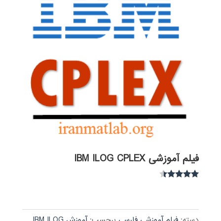
فیلم آموزشی IBM ILOG CPLEX
نمره
4.30
از 5
دسته:
فیلم آموزشی فارسی
برچسب:
آموزش IBM ILOG