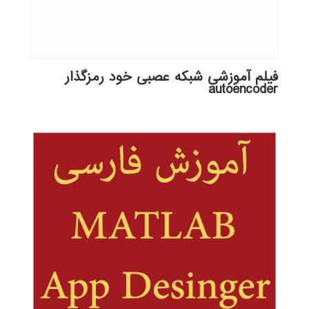
فیلم آموزشی شبکه عصبی خود رمزگذار
autoencoder