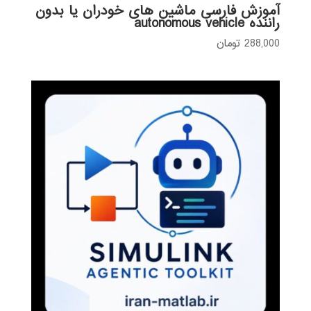
آموزش فارسی ماشین های خودران یا بدون
راننده autonomous vehicle
288,000
تومان