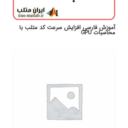
آموزش فارسی افزایش سرعت کد متلب با
محاسبات GPU