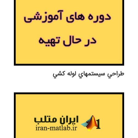
طراحي سيستمهاي لوله كشي