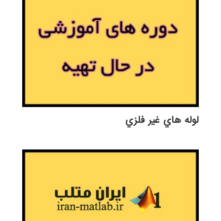
لوله هاي غير فلزي