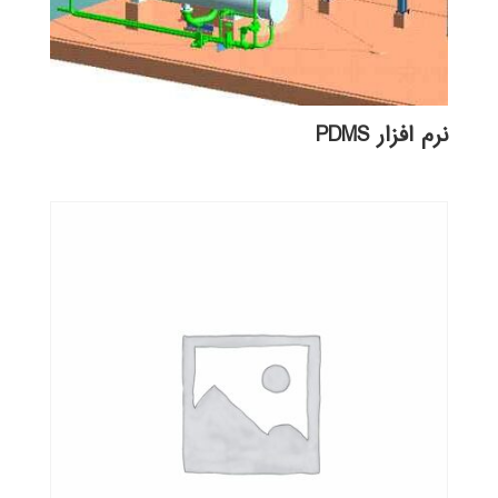
نرم افزار PDMS