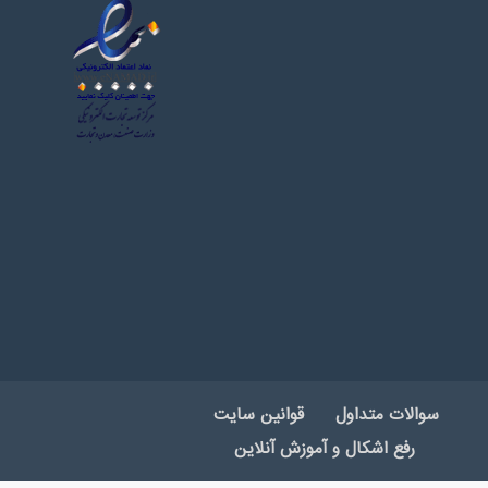
سوالات متداول
قوانین سایت
رفع اشکال و آموزش آنلاین