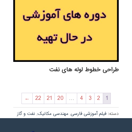
طراحی خطوط لوله های نفت
←
22
21
20
…
4
3
2
1
دسته:
فیلم آموزشی فارسی
,
مهندسی مکانیک
,
نفت و گاز