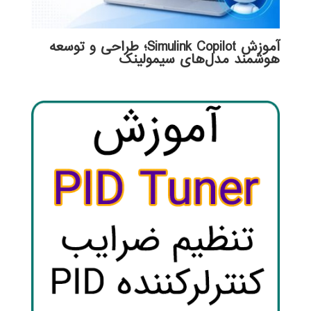
آموزش Simulink Copilot؛ طراحی و توسعه
هوشمند مدل‌های سیمولینک