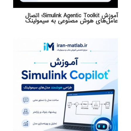
آموزش Simulink Agentic Toolkit؛ اتصال
عامل‌های هوش مصنوعی به سیمولینک