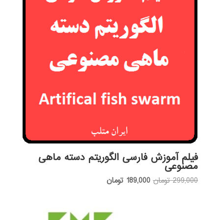
فیلم آموزش فارسی الگوریتم دسته ماهی
مصنوعی
قیمت
قیمت
299,000
تومان
189,000
تومان
اصلی:
فعلی:
299,000 تومان
189,000 تومان.
بود.