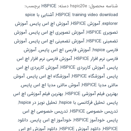
شناسه محصول:
hspic20e
دسته:
HSPICE
برچسب:
HSPICE training video download
,
آشنایی با spice
explorer
,
آموزش HSPICE
,
آموزش اچ اس پایس
,
آموزش
تصویری HSPICE
,
آموزش تصویری اچ اس پایس
,
آموزش
تضمینی HSPICE
,
آموزش تضمینی اچ اس پایس
,
آموزش
فارسی hspice
,
آموزش فارسی اچ اس پایس
,
آموزش
فارسی نرم افزار HSPICE
,
آموزش فارسی نرم افزار اچ اس
پایس
,
آموزش کاربردی HSPICE
,
آموزش کاربردی اچ اس
پایس
,
آموزشگاه HSPICE
,
آموزشگاه اچ اس پایس
,
آموش
مالتی مدیا HSPICE
,
آموش مالتی مدیا اچ اس پایس
,
بهترین فیلم آموزشی HSPICE
,
بهترین فیلم آموزشی اچ اس
پایس
,
تحلیل فرکانسی با hspice
,
تحلیل نویز در hspice
,
تدریس خصوصی HSPICE
,
تدریس خصوصی اچ اس
پایس
,
خودآموز HSPICE
,
خودآموز اچ اس پایس
,
دانلود
HSPICE
,
دانلود آموزش HSPICE
,
دانلود آموزش اچ اس