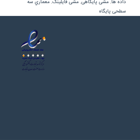
داده ها
,
مشی پایگاهی
,
مشی فایلینگ
,
معماري سه
سطحی پایگاه