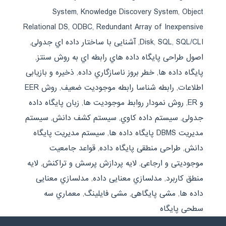
System
,
Knowledge Discovery System
,
Object
Relational DS
,
ODBC
,
Redundant Array of Inexpensive
SQL/CLI
,
SQL
,
Disk
,
آشنایی با ساختار داده اي جدولی
,
اصول طراحی پایگاه داده هاي رابطه اي به روش سنتز
,
پایگاه داده ها
,
خطر بروز ناسازگاري داده
,
ذخیره و بازیابی
اطلاعات
,
رابطه شناسا رابطه موجودیت ضعیف
,
روش EER
و ER
,
روش نمودار روابط موجودیت ها
,
زبان پایگاه داده
جدولی
,
سیستم داده کاوي
,
سیستم کشف دانش
,
سیستم
مدیریت DBMS پایگاه داده ها
,
سیستم مدیریت پایگاه
دانش
,
طراحی منطقی پایگاه داده
,
قواعد جامعیت
موجودیتی و ارجاعی
,
لایه پردازش پرسش و تراکنش
,
لایه
منطق کاربرد
,
مدلسازي معنایی داده
,
مدلسازي معنایی
داده ها
,
مشی پایگاهی
,
مشی فایلینگ
,
معماري سه
سطحی پایگاه