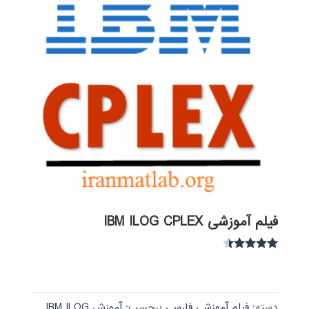
فیلم آموزشی IBM ILOG CPLEX
نمره
4.30
از 5
دسته:
فیلم آموزشی فارسی
برچسب:
آموزش IBM ILOG