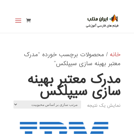
خانه
/ محصولات برچسب خورده “مدرک
معتبر بهینه سازی سیپلکس”
مدرک معتبر بهینه
سازی سیپلکس
نمایش یک نتیجه