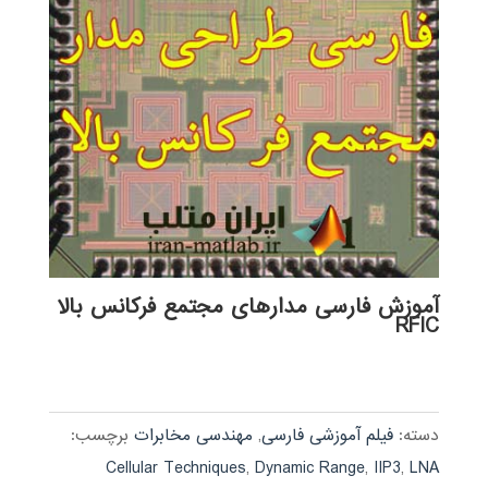
آموزش فارسی مدارهای مجتمع فرکانس بالا
RFIC
دسته:
فیلم آموزشی فارسی
,
مهندسی مخابرات
برچسب:
Cellular Techniques
,
Dynamic Range
,
IIP3
,
LNA