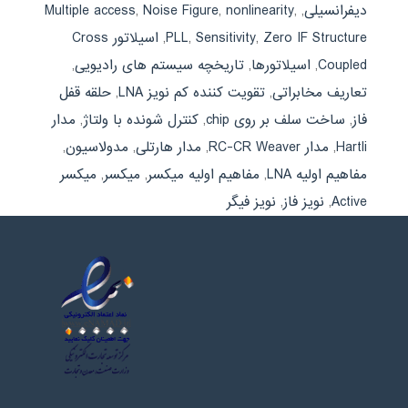
دیفرانسیلی
,
,
nonlinearity
,
Noise Figure
,
Multiple access
Zero IF Structure
,
Sensitivity
,
PLL
,
اسیلاتور Cross
Coupled
,
اسیلاتورها
,
تاریخچه سیستم های رادیویی
,
تعاریف مخابراتی
,
تقویت کننده کم نویز LNA
,
حلقه قفل
فاز
,
ساخت سلف بر روی chip
,
کنترل شونده با ولتاژ
,
مدار
Hartli
,
مدار RC-CR Weaver
,
مدار هارتلی
,
مدولاسیون
,
مفاهیم اولیه LNA
,
مفاهیم اولیه میکسر
,
میکسر
,
میکسر
Active
,
نویز فاز
,
نویز فیگر