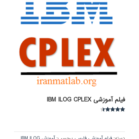
فیلم آموزشی IBM ILOG CPLEX
نمره
4.30
از 5
دسته:
فیلم آموزشی فارسی
برچسب:
آموزش IBM ILOG