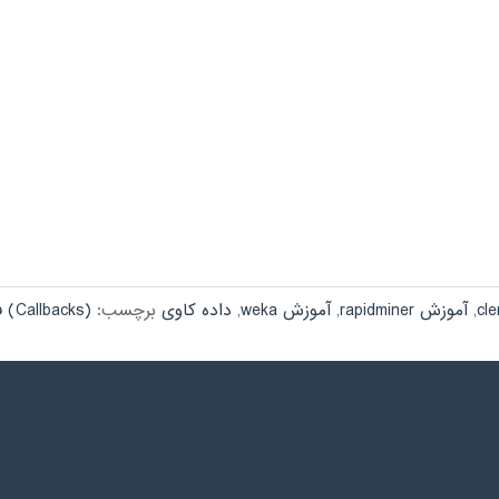
,
آموزش rapidminer
,
آموزش weka
,
داده کاوی
برچسب:
(Callbacks) فراخوان ها در متلب