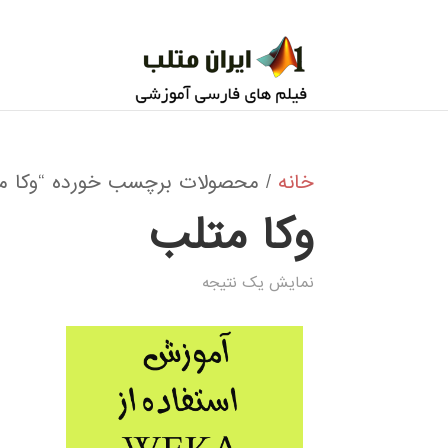
خانه
/ محصولات برچسب خورده “وكا م
وكا متلب
نمایش یک نتیجه