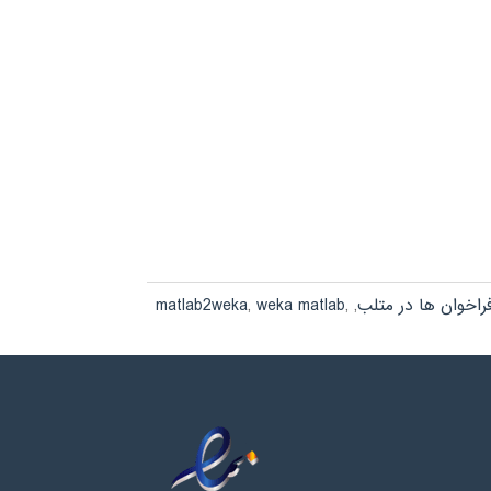
matlab2weka
,
weka matlab
,
,