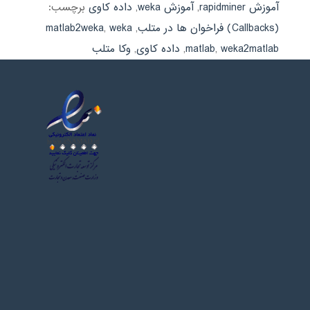
آموزش rapidminer
,
آموزش weka
,
داده کاوی
برچسب:
(Callbacks) فراخوان ها در متلب
,
weka
,
matlab2weka
weka2matlab
,
matlab
,
داده کاوی
,
وكا متلب