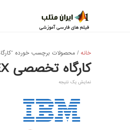
خانه
/ محصولات برچسب خورده “کارگاه تخصصی LEX
کارگاه تخصصی IBM ILOG CPLEX
نمایش یک نتیجه