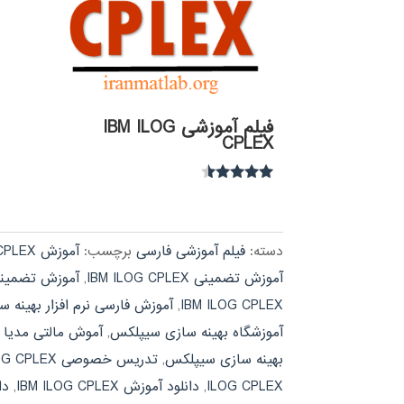
فیلم آموزشی IBM ILOG
CPLEX
نمره
4.30
از 5
دسته:
فیلم آموزشی فارسی
برچسب:
آموزش IBM ILOG CPLEX
آموزش تضمینی IBM ILOG CPLEX
,
آموزش تضمینی
IBM ILOG CPLEX
,
آموزش فارسی نرم افزار بهینه
آموزشگاه بهینه سازی سیپلکس
,
آموش مالتی مدیا IBM ILOG CPLEX
بهینه سازی سیپلکس
,
تدریس خصوصی IBM ILOG CPLEX
ILOG CPLEX
,
دانلود آموزش IBM ILOG CPLEX
,
دا