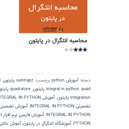
محاسبه انتگرال در پایتون
نمره
3.00
از 5
دسته:
آموزش python
برچسب:
cumtrapz پایتون
,
d
quad پایتون
,
integral in python
,
quadrature پایتون
integration پایتون
,
آموزش INTEGRAL IN PYTHON
تضمینی INTEGRAL IN PYTHON
,
آموزش تضمینی ا
INTEGRAL IN PYTHON
,
آموزش فارسی نرم افزار ان
PYTHON
,
آموزشگاه انتگرال در پایتون
,
آموش مالتی مدیا PYTHON