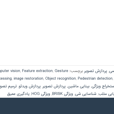
سی
,
پردازش تصویر
برچسب:
Gesture
,
Feature extraction
,
puter vision
cessing
,
image restoration
,
Object recognition
,
Pedestrian detection
ستخراج ویژگی
,
بینایی ماشین
,
پردازش تصویر
,
پردازش ویدئو
,
ترمیم تصوی
ابی متلب
,
شناسایی شی
,
ویژگی BRISK
,
ویژگی HOG
,
یادگیری عمیق