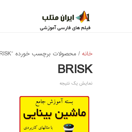
خانه
/ محصولات برچسب خورده “BRISK”
BRISK
نمایش یک نتیجه