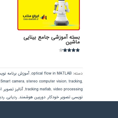
بسته آموزشی جامع بینایی
ماشین
نمره
4.00
از 5
دسته:
optical flow in MATLAB
,
آموزش برنامه نوی
,
Smart camera
,
stereo computer vision
,
tracking
,
video processing
,
tracking matlab
,
آنالیز تصویر
,
ا
نویسی تصویر خودکار
,
دوربین هوشمند
,
ردیابی
,
ردی