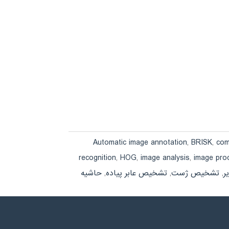
Automatic image annotation
,
BRISK
,
com
recognition
,
HOG
,
image analysis
,
image pro
ر
,
تشخیص ژست
,
تشخیص عابر پیاده
,
حاشیه