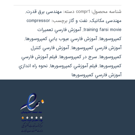
شناسه محصول:
compr1
دسته:
مهندسی برق قدرت
,
مهندسی مکانیک
,
نفت و گاز
برچسب:
compressor
training farsi movie
,
آموزش فارسي تعميرات
كمپروسورها
,
آموزش فارسي عيوب يابي كمپروسورها
,
آموزش فارسي كمپروسورها
,
آموزش فارسي كنترل
كمپروسورها
,
سرج در كمپروسورها
,
فيلم آموزش فارسي
كمپروسورها
,
فيلم آموزشي كمپروسورها
,
نحوه راه اندازي
آموزش فارسي كمپروسورها