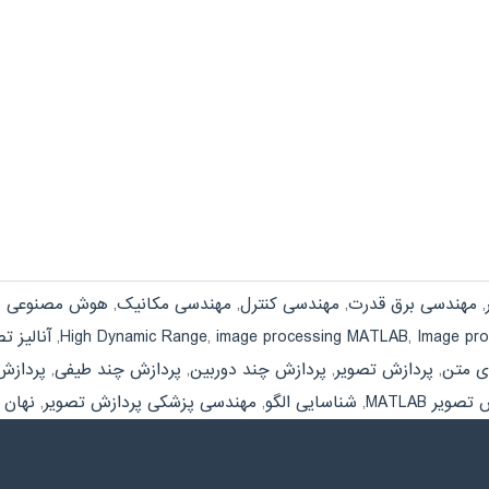
,
مهندسی برق قدرت
,
مهندسی کنترل
,
مهندسی مکانیک
,
هوش مصنوعی
ب
Image pro
,
image processing MATLAB
,
High Dynamic Range
,
آنالیز ت
ی متن
,
پردازش تصویر
,
پردازش چند دوربین
,
پردازش چند طیفی
,
پردازش
یر MATLAB
,
شناسایی الگو
,
مهندسی پزشکی پردازش تصویر
,
نهان 