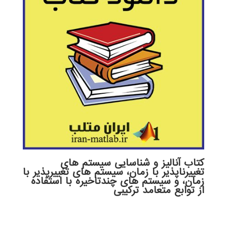
کتاب آنالیز و شناسایی سیستم های
تغییرناپذیر با زمان، سیستم های تغییرپذیر با
زمان، و سیستم های چندتاخیره با استفاده
از توابع متعامد ترکیبی