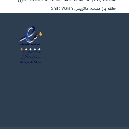
حلقه باز متلب
,
ماتریس Shift Walsh