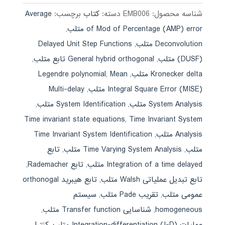
شناسه محصول:
EMB006
دسته:
کتاب
برچسب:
Average
of Mod of Percentage (AMP) error متلب
,
Deconvolution متلب
,
Delayed Unit Step Functions
(DUSF) متلب
,
General hybrid orthogonal تابع متلب
,
Kronecker delta متلب
,
Mean
,
Legendre polynomial
Integral Square Error (MISE) متلب
,
Multi-delay
System Analysis متلب
,
System Identification متلب
,
Time invariant state equations
,
Time Invariant System
Analysis متلب
,
Time Invariant System Identification
متلب
,
Time Varying System Analysis متلب
,
تابع
Integration of a time delayed متلب
,
تابع Rademacher
,
تابع تبدیل عملیاتی Walsh متلب
,
تابع هیبرید orthonogal
عمومی متلب
,
تقریب Pade متلب
,
سیستم
homogeneous
,
شناسایی Transfer function متلب
,
عملیات Integration-differentiation (I-D) متلب
,
کنترل