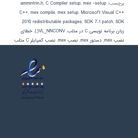
برچسب:
mex -setup
,
C Compiler setup
,
ammintrin.h
C++
,
mex compile
,
mex setup
,
Microsoft Visual C++
2010 redistributable packages
,
SDK 7.1 patch
,
SDK
زبان برنامه نویسی C در متلب
,
VL_NNCONV()
,
خطای
نصب mex
,
دستور mex
,
نصب mex
,
نصب کمپایلر C متلب