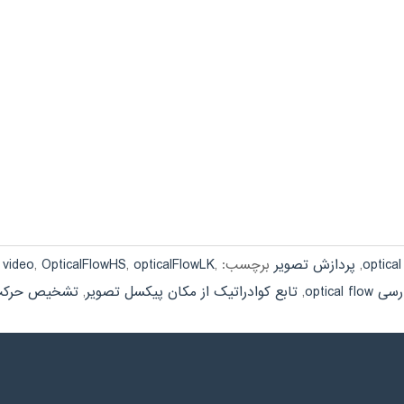
optica
,
پردازش تصویر
برچسب:
,
opticalFlowLK
,
OpticalFlowHS
,
 video
optical 
,
تابع کوادراتیک از مکان پیکسل تصویر
,
تشخیص حرکت با l flow