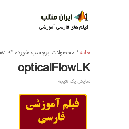
خانه
/ محصولات برچسب خورده “opticalFlowLK”
opticalFlowLK
نمایش یک نتیجه