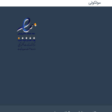
مولکولی