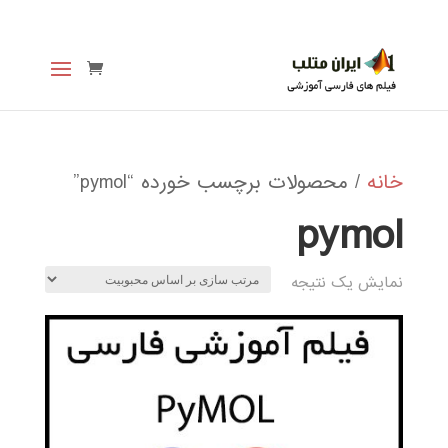
خانه
/ محصولات برچسب خورده “pymol”
pymol
نمایش یک نتیجه