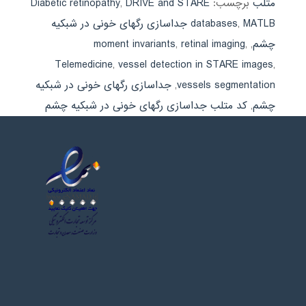
متلب
برچسب:
DRIVE and STARE
,
Diabetic retinopathy
,
databases
MATLB جداسازی رگهای خونی در شبکیه
چشم
,
,
retinal imaging
,
moment invariants
Telemedicine
,
vessel detection in STARE images
,
vessels segmentation
,
جداسازی رگهای خونی در شبکیه
چشم
,
کد متلب جداسازی رگهای خونی در شبکیه چشم