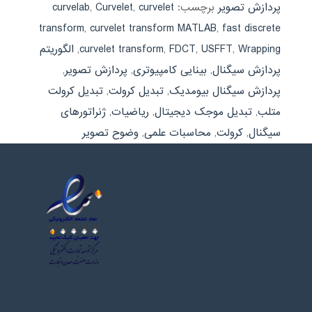
پردازش تصویر
برچسب:
curvelet
,
Curvelet
,
curvelab
transform
,
curvelet transform MATLAB
,
fast discrete
Wrapping
,
USFFT
,
FDCT
,
curvelet transform
,
الگوریتم
پردازش سیگنال
,
بینایی کامپیوتری
,
پردازش تصویر
,
پردازش سیگنال بیومدیک
,
تبدیل کرولت
,
تبدیل کرولت
متلب
,
تبدیل موجک دیجیتال
,
ریاضیات
,
ژنراتورهای
سیگنال
,
کرولت
,
محاسبات علمی
,
وضوح تصویر