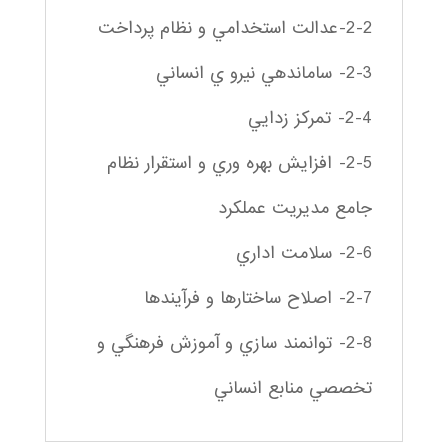
2-2-عدالت استخدامي و نظام پرداخت
2-3- ساماندهي نيرو ي انساني
2-4- تمركز زدايي
2-5- افزايش بهره وري و استقرار نظام
جامع مديريت عملكرد
2-6- سلامت اداري
2-7- اصلاح ساختارها و فرآيندها
2-8- توانمند سازي و آموزش فرهنگي و
تخصصي منابع انساني