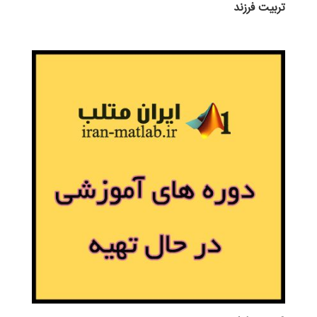
تربيت فرزند