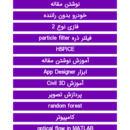
نوشتن مقاله
خودرو بدون راننده
فازی نوع 2
فیلتر ذره particle filter
HSPICE
آموزش نوشتن مقاله
ابزار App Designer
آموزش Civil 3D
پردازش تصویر
random forest
کامپیوتر
optical flow in MATLAB