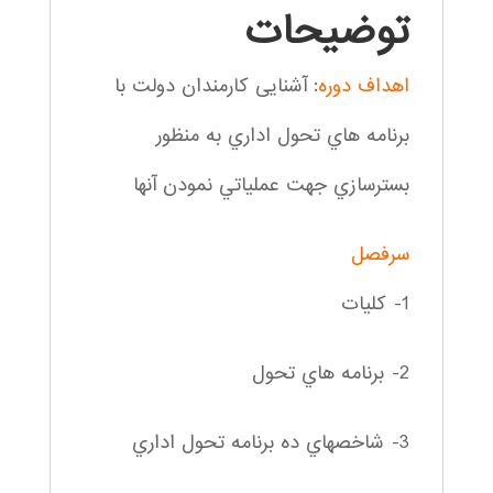
توضیحات
اهداف دوره
: آشنایی كارمندان دولت با
برنامه هاي تحول اداري به منظور
بسترسازي جهت عملياتي نمودن آنها
سرفصل
1- كليات
2- برنامه هاي تحول
3- شاخصهاي ده برنامه تحول اداري