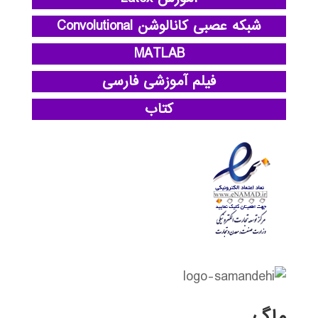
شبکه عصبی کانالوشن Convolutional
MATLAB
فیلم آموزشی فارسی
کتاب
ماگ