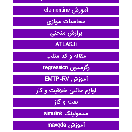
آموزش clementine
محاسبات موازی
برازش منحنی
ATLAS.ti
مقاله و کد متلب
رگرسیون regression
آموزش EMTP-RV
لوازم جانبی خلاقیت و کار
نفت و گاز
سیمولینک simulink
آموزش maxqda