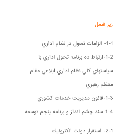
زير فصل
1-1- الزامات تحول در نظام اداري
1-2-ارتباط ده برنامه تحول اداري با
سياستهاي كلي نظام اداري ابلاغي مقام
معظم رهبري
1-3-قانون مديريت خدمات كشوري
1-4-سند چشم انداز و برنامه پنجم توسعه
2-1- استقرار دولت الكترونيك