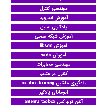
مهندسی کنترل
آموزش اندروید
یادگیری عمیق
آموزش شبکه عصبی
آموزش libsvm
آموزش weka
مهندسی مخابرات
کنترل در متلب
یادگیری ماشین machine learning
اتوماتای یادگیر
آنتن تولباکس antenna toolbox