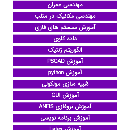
مهندسی عمران
مهندسی مکانیک در متلب
آموزش سیستم های فازی
داده کاوی
الگوریتم ژنتیک
آموزش PSCAD
آموزش python
شبیه سازی مولکولی
آموزش GUI
آموزش نروفازی ANFIS
آموزش برنامه نویسی
آموزش Latex