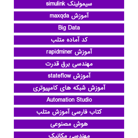
سیمولینک simulink
آموزش maxqda
Big Data
کد آماده متلب
آموزش rapidminer
مهندسی برق قدرت
آموزش stateflow
آموزش شبکه های کامپیوتری
Automation Studio
کتاب فارسی آموزش متلب
هوش مصنوعی
مهندسی مکانیک