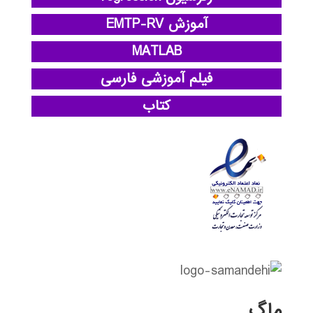
آموزش EMTP-RV
MATLAB
فیلم آموزشی فارسی
کتاب
ماگ