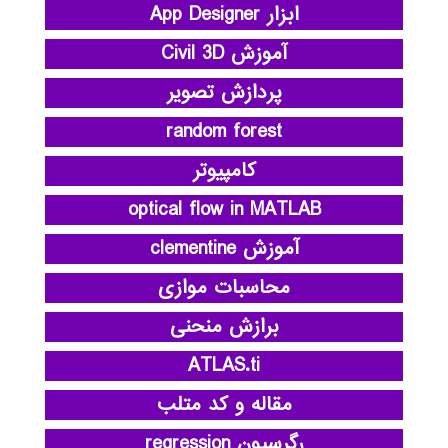
ابزار App Designer
آموزش Civil 3D
پردازش تصویر
random forest
کامپیوتر
optical flow in MATLAB
آموزش clementine
محاسبات موازی
برازش منحنی
ATLAS.ti
مقاله و کد متلب
رگرسیون regression