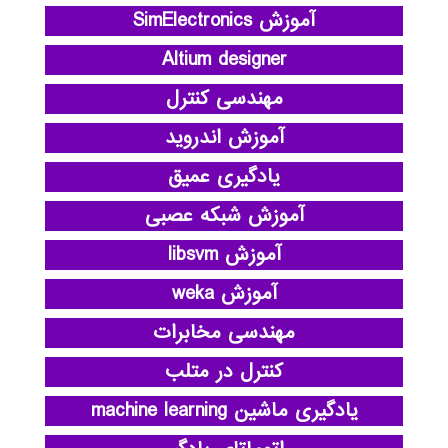
آموزش SimElectronics
Altium designer
مهندسی کنترل
آموزش اندروید
یادگیری عمیق
آموزش شبکه عصبی
آموزش libsvm
آموزش weka
مهندسی مخابرات
کنترل در متلب
یادگیری ماشین machine learning