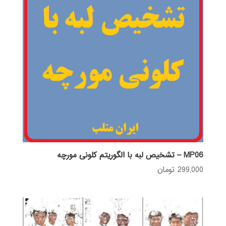
MP06 – تشخیص لبه با الگوریتم کلونی مورچه
299,000
تومان