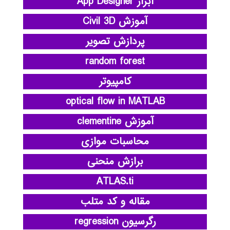
ابزار App Designer
آموزش Civil 3D
پردازش تصویر
random forest
کامپیوتر
optical flow in MATLAB
آموزش clementine
محاسبات موازی
برازش منحنی
ATLAS.ti
مقاله و کد متلب
رگرسیون regression