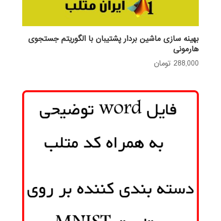
بهینه سازی ماشین بردار پشتیبان با الگوریتم جستجوی
هارمونی
288,000
تومان