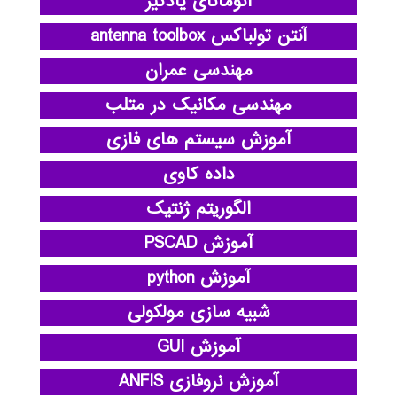
اتوماتای یادگیر
آنتن تولباکس antenna toolbox
مهندسی عمران
مهندسی مکانیک در متلب
آموزش سیستم های فازی
داده کاوی
الگوریتم ژنتیک
آموزش PSCAD
آموزش python
شبیه سازی مولکولی
آموزش GUI
آموزش نروفازی ANFIS