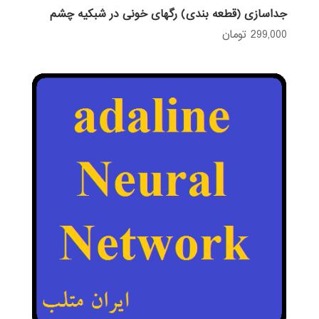
جداسازی (قطعه بندی) رگهای خونی در شبکیه چشم
299,000
تومان