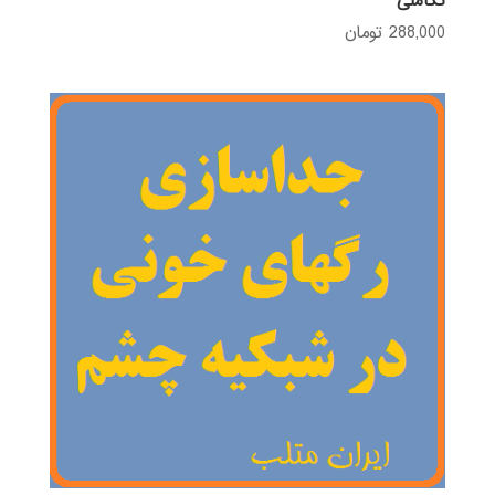
تکاملی
288,000
تومان