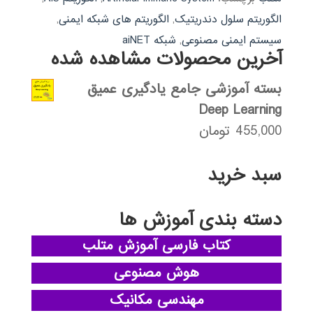
الگوریتم سلول دندریتیک
,
الگوریتم های شبکه ایمنی
,
سیستم ایمنی مصنوعی
,
شبکه aiNET
آخرین محصولات مشاهده شده
بسته آموزشی جامع یادگیری عمیق
Deep Learning
455,000
تومان
سبد خرید
دسته بندی آموزش ها
کتاب فارسی آموزش متلب
هوش مصنوعی
مهندسی مکانیک