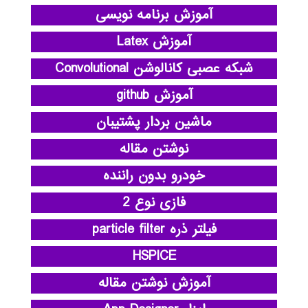
آموزش برنامه نویسی
آموزش Latex
شبکه عصبی کانالوشن Convolutional
آموزش github
ماشین بردار پشتیبان
نوشتن مقاله
خودرو بدون راننده
فازی نوع 2
فیلتر ذره particle filter
HSPICE
آموزش نوشتن مقاله