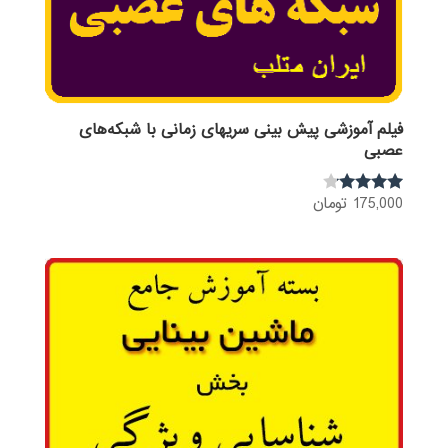
فیلم آموزشی پیش بینی سریهای زمانی با شبکه‌های
عصبی
175,000
تومان
نمره
4.00
از 5