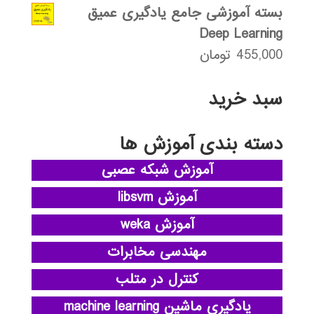
بسته آموزشی جامع یادگیری عمیق
Deep Learning
455,000
تومان
سبد خرید
دسته بندی آموزش ها
آموزش شبکه عصبی
آموزش libsvm
آموزش weka
مهندسی مخابرات
کنترل در متلب
یادگیری ماشین machine learning