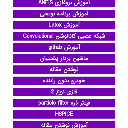
آموزش نروفازی ANFIS
آموزش برنامه نویسی
آموزش Latex
شبکه عصبی کانالوشن Convolutional
آموزش github
ماشین بردار پشتیبان
نوشتن مقاله
خودرو بدون راننده
فازی نوع 2
فیلتر ذره particle filter
HSPICE
آموزش نوشتن مقاله