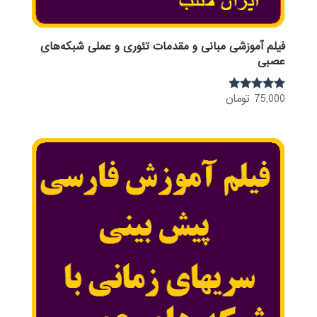
فیلم آموزشی مبانی و مقدمات تئوری و عملی شبکه‌های
عصبی
75,000
تومان
نمره
5.00
از 5