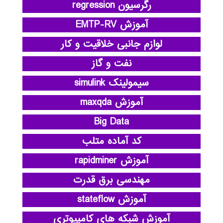
رگرسیون regression
آموزش EMTP-RV
لوازم جانبی خلاقیت و کار
نفت و گاز
سیمولینک simulink
آموزش maxqda
Big Data
کد آماده متلب
آموزش rapidminer
مهندسی برق قدرت
آموزش stateflow
آموزش شبکه های کامپیوتری