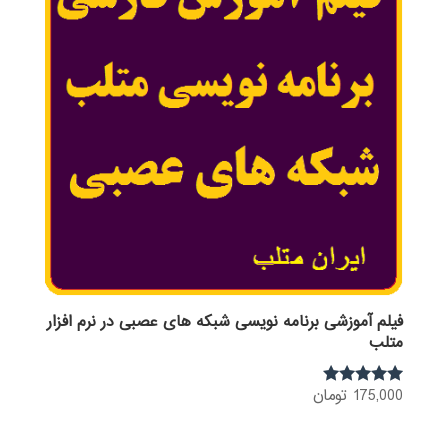
فیلم آموزشی برنامه نویسی شبکه های عصبی در نرم افزار
متلب
175,000
تومان
نمره
5.00
از 5