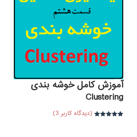
آموزش کامل خوشه بندی
Clustering
(دیدگاه کاربر
3
)
3
امتیاز
5.00
از 5 امتیاز
مشتری