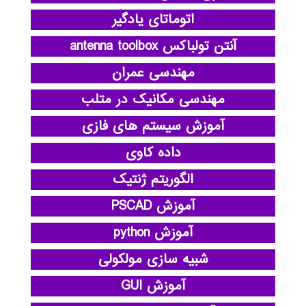
اتوماتای یادگیر
آنتن تولباکس antenna toolbox
مهندسی عمران
مهندسی مکانیک در متلب
آموزش سیستم های فازی
داده کاوی
الگوریتم ژنتیک
آموزش PSCAD
آموزش python
شبیه سازی مولکولی
آموزش GUI