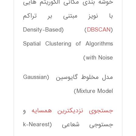
خوشه بندی مکانی الگوریتم هایی
با نویز مبتنی بر تراکم
(Density-Based
)
DBSCAN
(
Spatial Clustering of Algorithms
with Noise)
مدل مخلوط گایوسین (Gaussian
Mixture Model)
جستجوی نزدیکترین همسایه
و
جستوجی شعاعی (k-Nearest