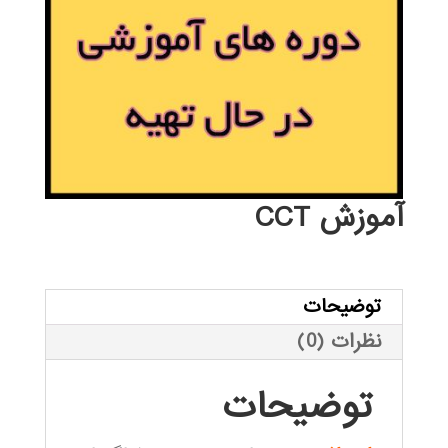
آموزش CCT
توضیحات
نظرات (0)
توضیحات