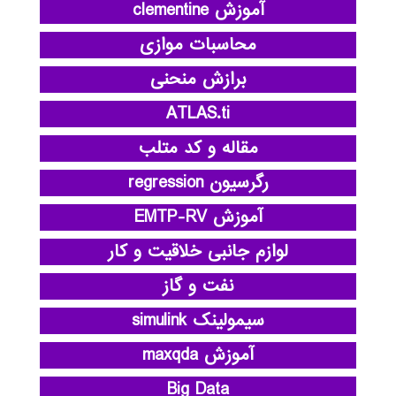
آموزش clementine
محاسبات موازی
برازش منحنی
ATLAS.ti
مقاله و کد متلب
رگرسیون regression
آموزش EMTP-RV
لوازم جانبی خلاقیت و کار
نفت و گاز
سیمولینک simulink
آموزش maxqda
Big Data