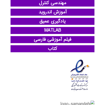
مهندسی کنترل
آموزش اندروید
یادگیری عمیق
MATLAB
فیلم آموزشی فارسی
کتاب