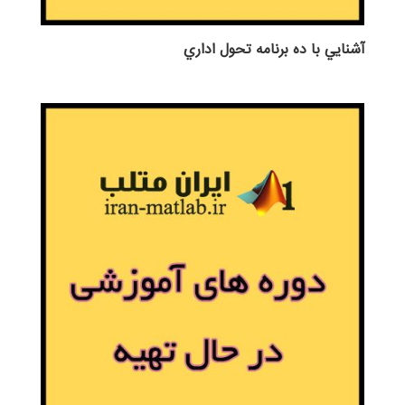
آشنايي با ده برنامه تحول اداري