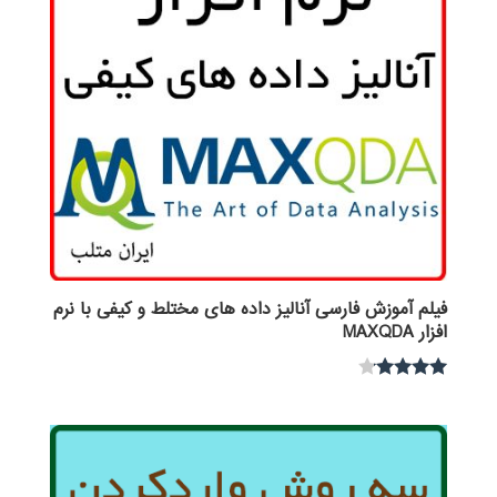
فیلم آموزش فارسی آنالیز داده های مختلط و کیفی با نرم
افزار MAXQDA
نمره
4.00
از 5