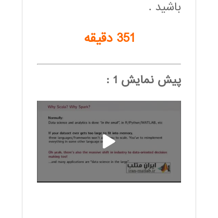
باشید .
351 دقیقه
پیش نمایش 1 :