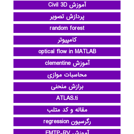
آموزش Civil 3D
پردازش تصویر
random forest
کامپیوتر
optical flow in MATLAB
آموزش clementine
محاسبات موازی
برازش منحنی
ATLAS.ti
مقاله و کد متلب
رگرسیون regression
آموزش EMTP-RV