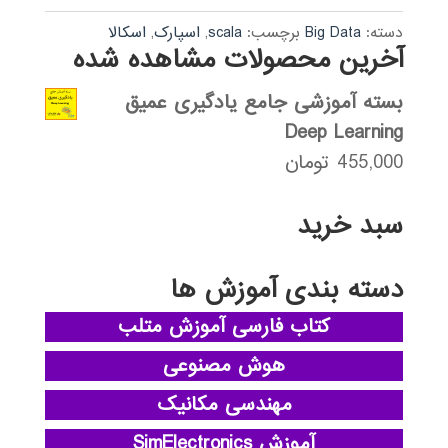
دسته:
Big Data
برچسب:
scala
,
اسپارک
,
اسکالا
آخرین محصولات مشاهده شده
بسته آموزشی جامع یادگیری عمیق
Deep Learning
455,000
تومان
سبد خرید
دسته بندی آموزش ها
کتاب فارسی آموزش متلب
هوش مصنوعی
مهندسی مکانیک
آموزش SimElectronics