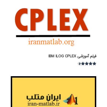
فیلم آموزشی IBM ILOG CPLEX
نمره
4.30
از 5