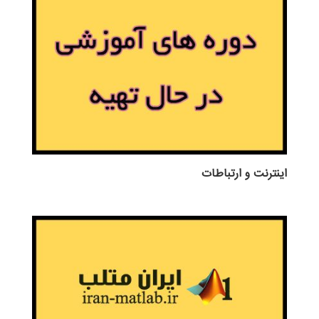
اينترنت و ارتباطات