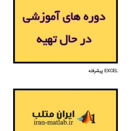
EXCEL پيشرفته