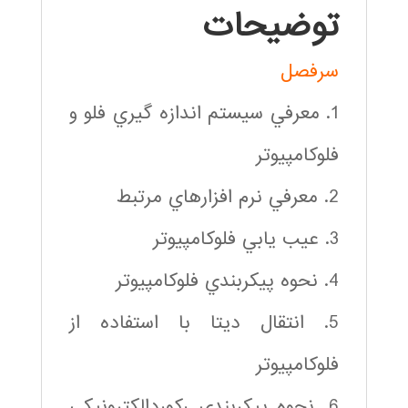
توضیحات
سرفصل
1. معرفي سيستم اندازه گيري فلو و
فلوكامپيوتر
2. معرفي نرم افزارهاي مرتبط
3. عيب يابي فلوكامپيوتر
4. نحوه پيكربندي فلوكامپيوتر
5. انتقال دیتا با استفاده از
فلوكامپيوتر
6. نحوه پيكربندي ركوردالكترونيكي