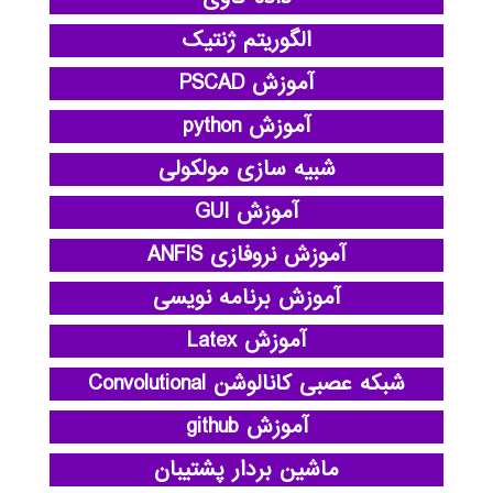
الگوریتم ژنتیک
آموزش PSCAD
آموزش python
شبیه سازی مولکولی
آموزش GUI
آموزش نروفازی ANFIS
آموزش برنامه نویسی
آموزش Latex
شبکه عصبی کانالوشن Convolutional
آموزش github
ماشین بردار پشتیبان