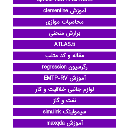
آموزش clementine
محاسبات موازی
برازش منحنی
ATLAS.ti
مقاله و کد متلب
رگرسیون regression
آموزش EMTP-RV
لوازم جانبی خلاقیت و کار
نفت و گاز
سیمولینک simulink
آموزش maxqda