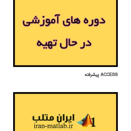
ACCESS پيشرفته