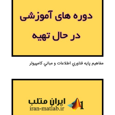
مفاهيم پايه فناوري اطلاعات و مباني كامپيوتر