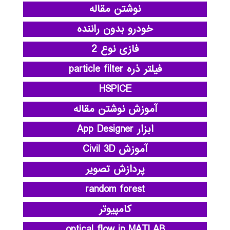
نوشتن مقاله
خودرو بدون راننده
فازی نوع 2
فیلتر ذره particle filter
HSPICE
آموزش نوشتن مقاله
ابزار App Designer
آموزش Civil 3D
پردازش تصویر
random forest
کامپیوتر
optical flow in MATLAB