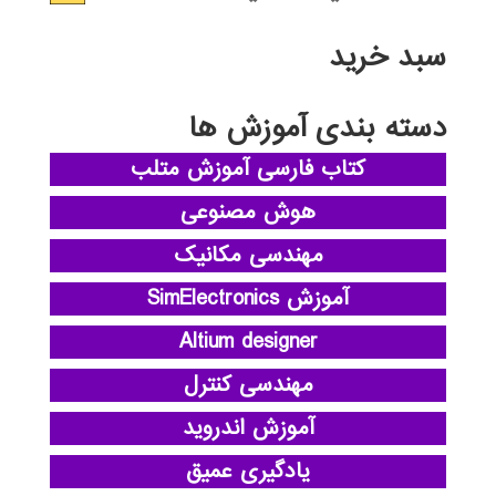
سبد خرید
دسته بندی آموزش ها
کتاب فارسی آموزش متلب
هوش مصنوعی
مهندسی مکانیک
آموزش SimElectronics
Altium designer
مهندسی کنترل
آموزش اندروید
یادگیری عمیق