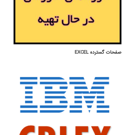
صفحات گسترده EXCEL