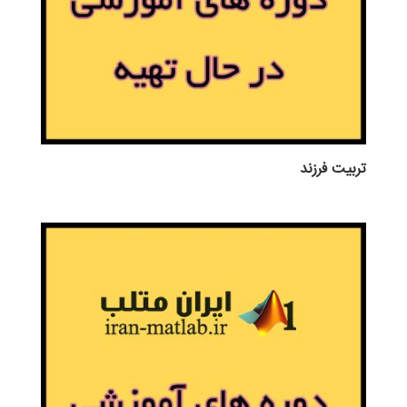
تربيت فرزند