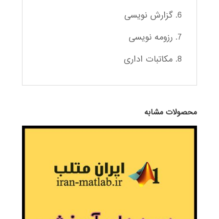
6. گزارش نویسی
7. رزومه نویسی
8. مکاتبات اداری
محصولات مشابه