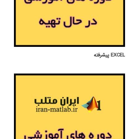
EXCEL پيشرفته