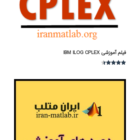
فیلم آموزشی IBM ILOG CPLEX
نمره
4.30
از 5