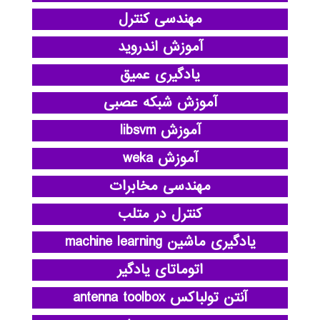
مهندسی کنترل
آموزش اندروید
یادگیری عمیق
آموزش شبکه عصبی
آموزش libsvm
آموزش weka
مهندسی مخابرات
کنترل در متلب
یادگیری ماشین machine learning
اتوماتای یادگیر
آنتن تولباکس antenna toolbox