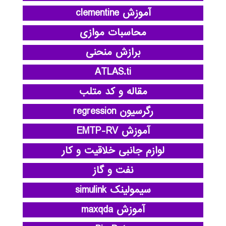
آموزش clementine
محاسبات موازی
برازش منحنی
ATLAS.ti
مقاله و کد متلب
رگرسیون regression
آموزش EMTP-RV
لوازم جانبی خلاقیت و کار
نفت و گاز
سیمولینک simulink
آموزش maxqda