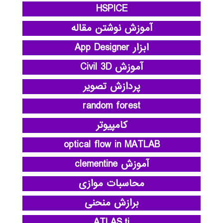
HSPICE
آموزش نوشتن مقاله
ابزار App Designer
آموزش Civil 3D
پردازش تصویر
random forest
کامپیوتر
optical flow in MATLAB
آموزش clementine
محاسبات موازی
برازش منحنی
ATLAS.ti