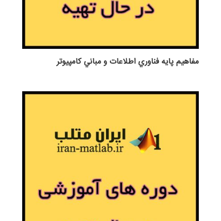
مفاهيم پايه فناوري اطلاعات و مباني كامپيوتر