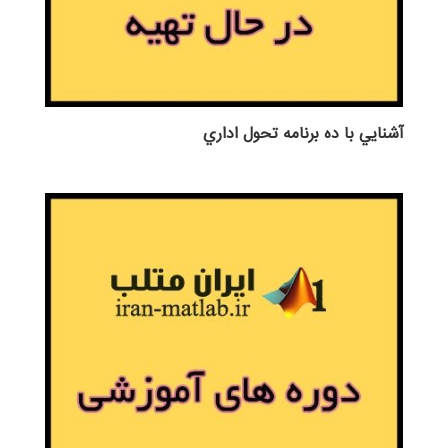
آشنايي با ده برنامه تحول اداري