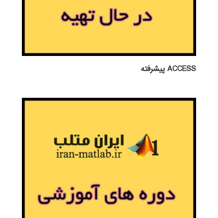
ACCESS پيشرفته