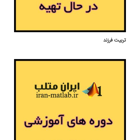
تربيت فرزند