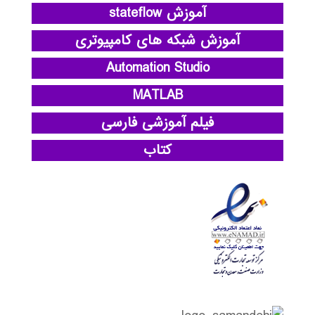
آموزش stateflow
آموزش شبکه های کامپیوتری
Automation Studio
MATLAB
فیلم آموزشی فارسی
کتاب