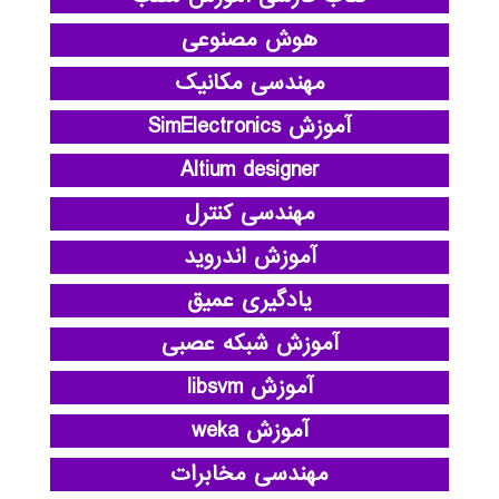
هوش مصنوعی
مهندسی مکانیک
آموزش SimElectronics
Altium designer
مهندسی کنترل
آموزش اندروید
یادگیری عمیق
آموزش شبکه عصبی
آموزش libsvm
آموزش weka
مهندسی مخابرات