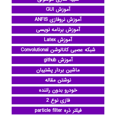
آموزش GUI
آموزش نروفازی ANFIS
آموزش برنامه نویسی
آموزش Latex
شبکه عصبی کانالوشن Convolutional
آموزش github
ماشین بردار پشتیبان
نوشتن مقاله
خودرو بدون راننده
فازی نوع 2
فیلتر ذره particle filter