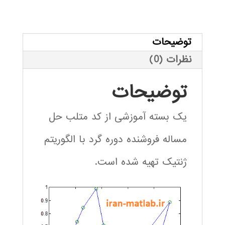
فروشنده
بود.
دوره
گرد
توضیحات
با
نظرات (0)
الگوریتم
ژنتیک
توضیحات
عدد
یک بسته آموزشی از کد متلب حل
مساله فروشنده دوره گرد با الگوریتم
ژنتیک تهیه شده است.