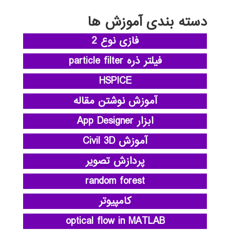
دسته بندی آموزش ها
فازی نوع 2
فیلتر ذره particle filter
HSPICE
آموزش نوشتن مقاله
ابزار App Designer
آموزش Civil 3D
پردازش تصویر
random forest
کامپیوتر
optical flow in MATLAB