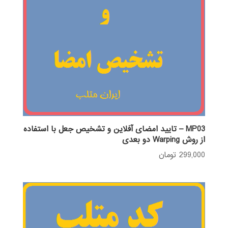
MP03 – تایید امضای آفلاین و تشخیص جعل با استفاده
از روش Warping دو بعدی
299,000
تومان