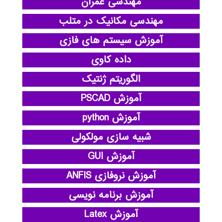
مهندسی عمران
مهندسی مکانیک در متلب
آموزش سیستم های فازی
داده کاوی
الگوریتم ژنتیک
آموزش PSCAD
آموزش python
شبیه سازی مولکولی
آموزش GUI
آموزش نروفازی ANFIS
آموزش برنامه نویسی
آموزش Latex