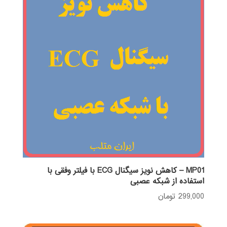
MP01 – کاهش نویز سیگنال ECG با فیلتر وفقی با
استفاده از شبکه عصبی
299,000
تومان