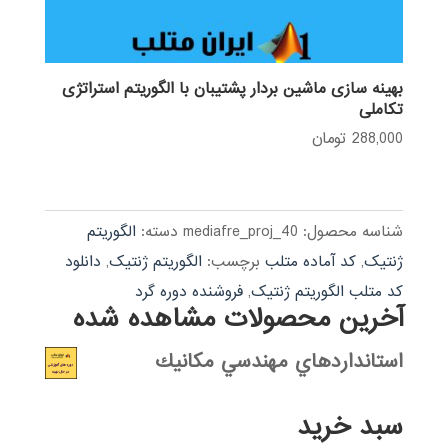
بهینه سازی ماشین بردار پشتیبان با الگوریتم استراتژی
تکاملی
288,000
تومان
شناسه محصول:
mediafre_proj_40
دسته:
الگوریتم
ژنتیک
,
کد آماده متلب
برچسب:
الگوریتم ژنتیک
,
دانلود
کد متلب الگوریتم ژنتیک
,
فروشنده دوره گرد
آخرین محصولات مشاهده شده
استانداردهاي مهندسي مكانيك
سبد خرید