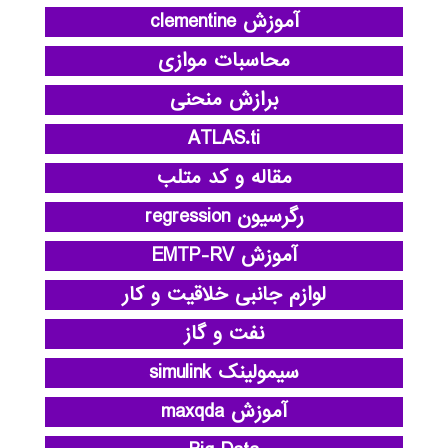
آموزش clementine
محاسبات موازی
برازش منحنی
ATLAS.ti
مقاله و کد متلب
رگرسیون regression
آموزش EMTP-RV
لوازم جانبی خلاقیت و کار
نفت و گاز
سیمولینک simulink
آموزش maxqda