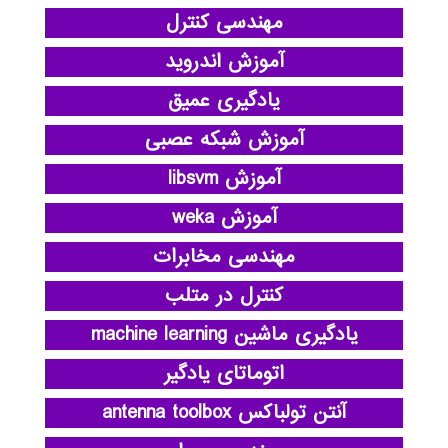
مهندسی کنترل
آموزش اندروید
یادگیری عمیق
آموزش شبکه عصبی
آموزش libsvm
آموزش weka
مهندسی مخابرات
کنترل در متلب
یادگیری ماشین machine learning
اتوماتای یادگیر
آنتن تولباکس antenna toolbox