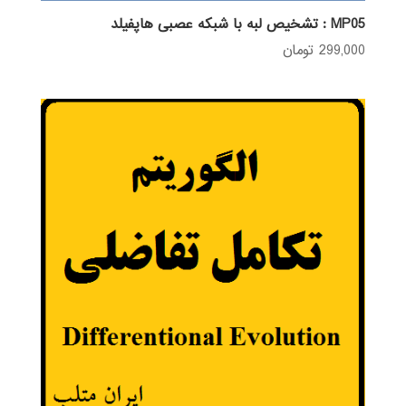
MP05 : تشخیص لبه با شبکه عصبی هاپفیلد
299,000
تومان