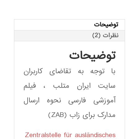
و
کامل
زاب
توضیحات
(ZAB)
نظرات (2)
عدد
توضیحات
با توجه به تقاضای کاربران
سایت ایران متلب ، فیلم
آموزشی فارسی نحوه ارسال
مدارک برای زاب (ZAB)
Zentralstelle für ausländisches