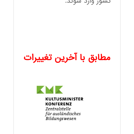
کشور وارد شوند.
مطابق با آخرین تغییرات