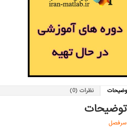
وضیحات
نظرات (0)
توضیحات
سرفصل