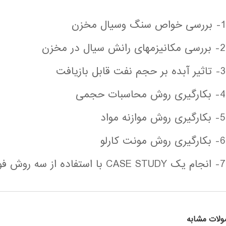
1- بررسی خواص سنگ وسيال مخزن
2- بررسی مکانیزمهای رانش سیال در مخزن
3- تاثیر آبده بر حجم نفت قابل بازیافت
4- بکارگیری روش محاسبات حجمی
5- بکارگیری روش موازنه مواد
6- بکارگیری روش مونت کارلو
7- انجام یک CASE STUDY با استفاده از سه روش فوق به کمک نرم افزار MBAL
لات مشابه