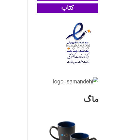
کتاب
ماگ