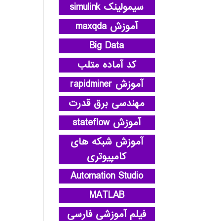
سیمولینک simulink
آموزش maxqda
Big Data
کد آماده متلب
آموزش rapidminer
مهندسی برق قدرت
آموزش stateflow
آموزش شبکه های
کامپیوتری
Automation Studio
MATLAB
فیلم آموزشی فارسی