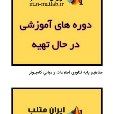
مفاهيم پايه فناوري اطلاعات و مباني كامپيوتر