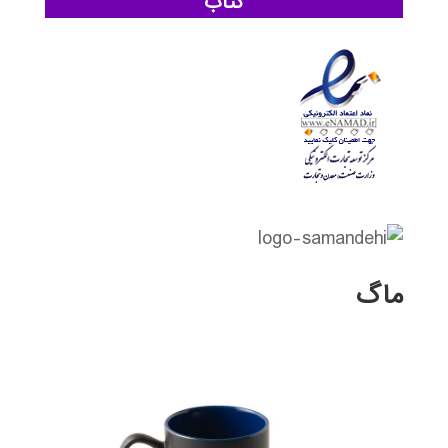
کتاب
ماگ