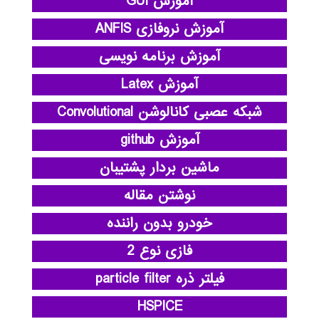
آموزش GUI
آموزش نروفازی ANFIS
آموزش برنامه نویسی
آموزش Latex
شبکه عصبی کانالوشن Convolutional
آموزش github
ماشین بردار پشتیبان
نوشتن مقاله
خودرو بدون راننده
فازی نوع 2
فیلتر ذره particle filter
HSPICE