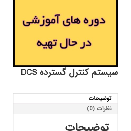
سيستم كنترل گسترده DCS
توضیحات
نظرات (0)
توضیحات