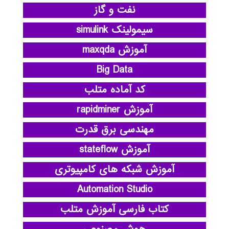
نفت و گاز
سیمولینک simulink
آموزش maxqda
Big Data
کد آماده متلب
آموزش rapidminer
مهندسی برق قدرت
آموزش stateflow
آموزش شبکه های کامپیوتری
Automation Studio
کتاب فارسی آموزش متلب