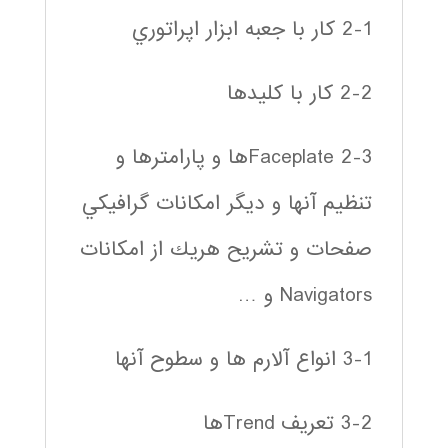
2-1 كار با جعبه ابزار اپراتوري
2-2 كار با كليدها
2-3 Faceplateها و پارامترها و
تنظيم آنها و ديگر امكانات گرافيكي
صفحات و تشريح هريك از امكانات
Navigators و …
3-1 انواع آلارم ها و سطوح آنها
3-2 تعريف Trendها