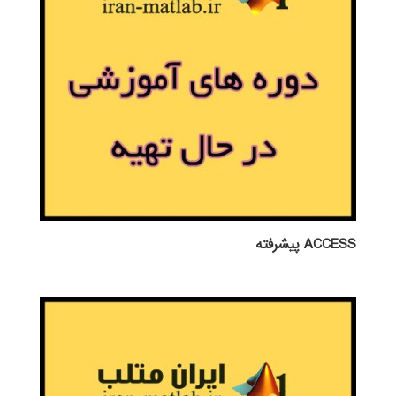
ACCESS پيشرفته