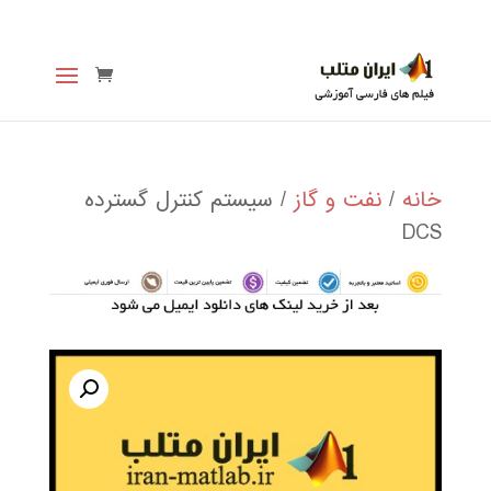
خانه
/
نفت و گاز
/ سيستم كنترل گسترده
DCS