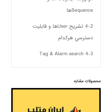
Sequenceها
4-2 تشريح Userها و قابليت
دسترسي هركدام
4-3 Tag & Alarm search
محصولات مشابه