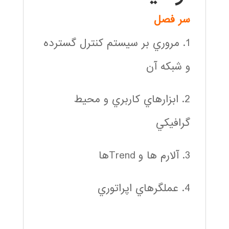
سر فصل
1. مروري بر سيستم كنترل گسترده
و شبكه آن
2. ابزارهاي كاربري و محيط
گرافيكي
3. آلارم ها و Trendها
4. عملگرهاي اپراتوري