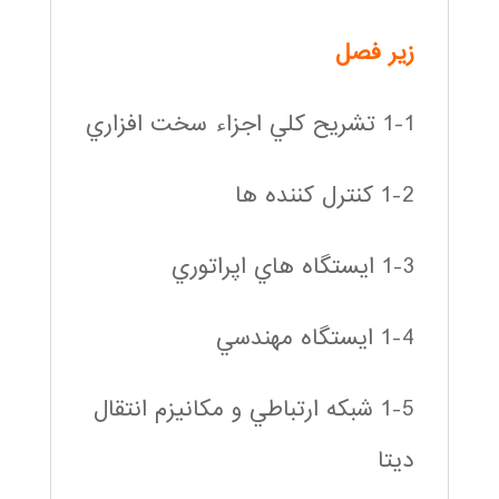
زير فصل
1-1 تشريح كلي اجزاء سخت افزاري
1-2 كنترل كننده ها
1-3 ايستگاه هاي اپراتوري
1-4 ايستگاه مهندسي
1-5 شبكه ارتباطي و مكانيزم انتقال
ديتا