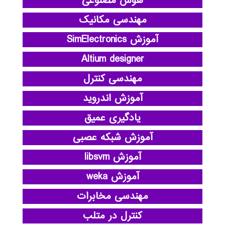
هوش مصنوعی
مهندسی مکانیک
آموزش SimElectronics
Altium designer
مهندسی کنترل
آموزش اندروید
یادگیری عمیق
آموزش شبکه عصبی
آموزش libsvm
آموزش weka
مهندسی مخابرات
کنترل در متلب