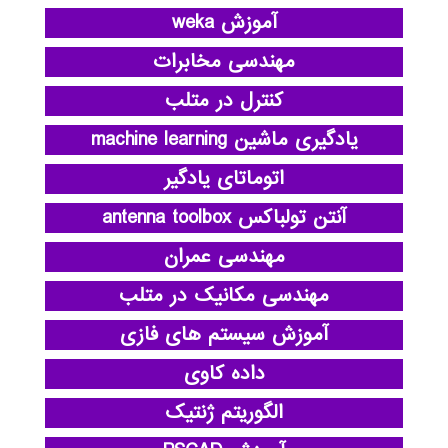
آموزش weka
مهندسی مخابرات
کنترل در متلب
یادگیری ماشین machine learning
اتوماتای یادگیر
آنتن تولباکس antenna toolbox
مهندسی عمران
مهندسی مکانیک در متلب
آموزش سیستم های فازی
داده کاوی
الگوریتم ژنتیک