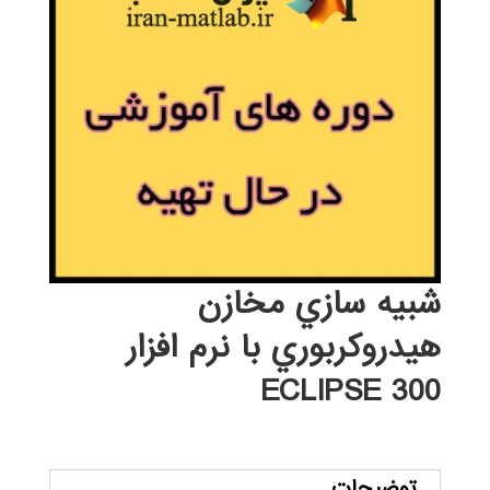
شبيه سازي مخازن
هيدروكربوري با نرم افزار
ECLIPSE 300
توضیحات