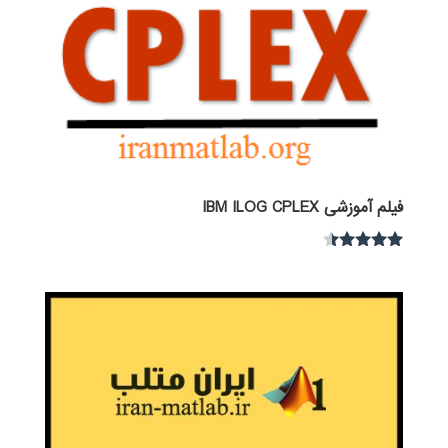
فیلم آموزشی IBM ILOG CPLEX
نمره
4.30
از 5