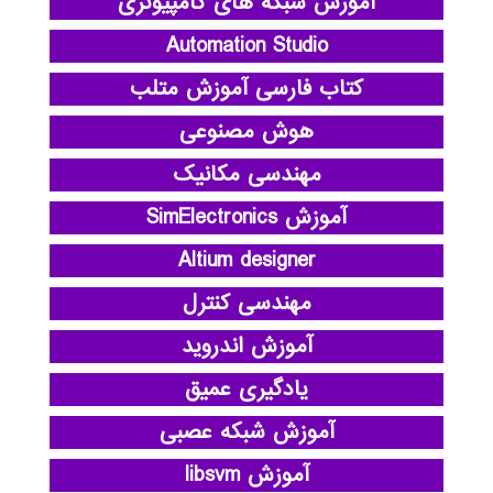
آموزش شبکه های کامپیوتری
Automation Studio
کتاب فارسی آموزش متلب
هوش مصنوعی
مهندسی مکانیک
آموزش SimElectronics
Altium designer
مهندسی کنترل
آموزش اندروید
یادگیری عمیق
آموزش شبکه عصبی
آموزش libsvm