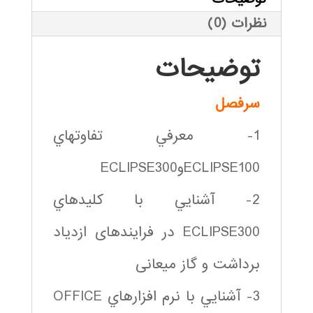
نظرات (0)
توضیحات
سرفصل
1- معرفي تفاوتهاي
ECLIPSE100وECLIPSE300
2- آشنايي با كليدهاي
ECLIPSE300 در فرایندهای ازدیاد
برداشت و گاز میعانی
3- آشنايي با نرم افزارهاي OFFICE