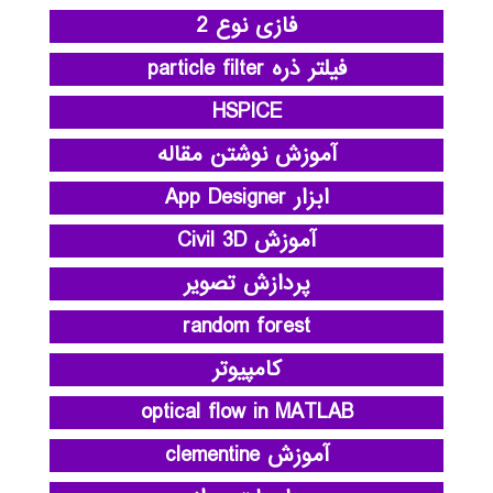
فازی نوع 2
فیلتر ذره particle filter
HSPICE
آموزش نوشتن مقاله
ابزار App Designer
آموزش Civil 3D
پردازش تصویر
random forest
کامپیوتر
optical flow in MATLAB
آموزش clementine