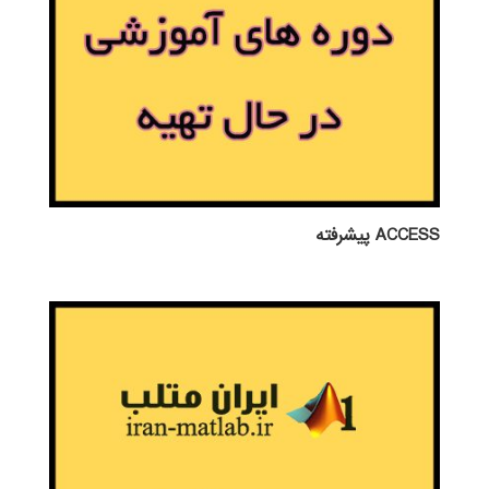
ACCESS پيشرفته