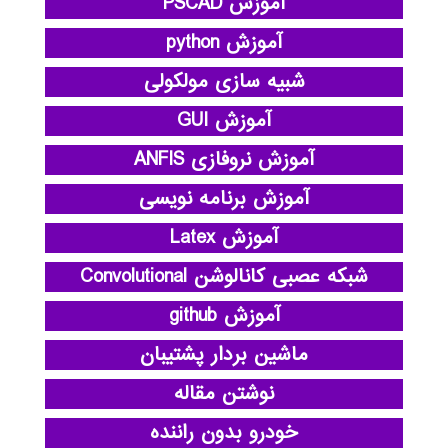
آموزش PSCAD
آموزش python
شبیه سازی مولکولی
آموزش GUI
آموزش نروفازی ANFIS
آموزش برنامه نویسی
آموزش Latex
شبکه عصبی کانالوشن Convolutional
آموزش github
ماشین بردار پشتیبان
نوشتن مقاله
خودرو بدون راننده