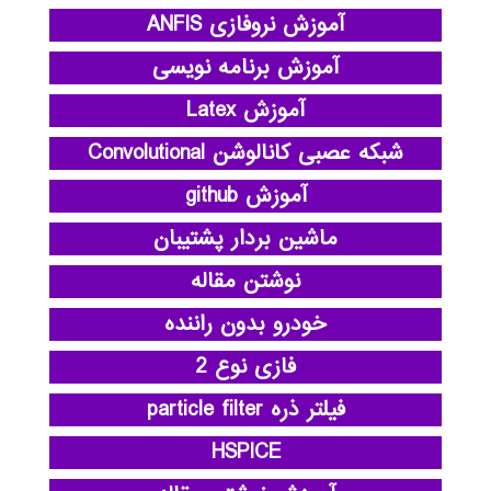
آموزش نروفازی ANFIS
آموزش برنامه نویسی
آموزش Latex
شبکه عصبی کانالوشن Convolutional
آموزش github
ماشین بردار پشتیبان
نوشتن مقاله
خودرو بدون راننده
فازی نوع 2
فیلتر ذره particle filter
HSPICE