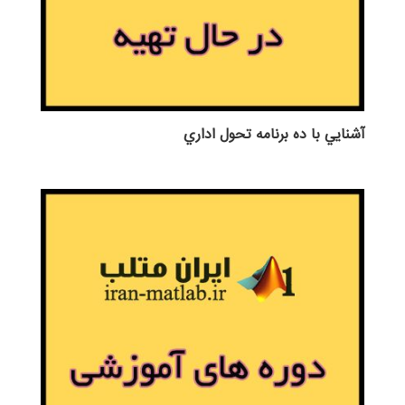
آشنايي با ده برنامه تحول اداري