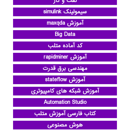
نفت و گاز
سیمولینک simulink
آموزش maxqda
Big Data
کد آماده متلب
آموزش rapidminer
مهندسی برق قدرت
آموزش stateflow
آموزش شبکه های کامپیوتری
Automation Studio
کتاب فارسی آموزش متلب
هوش مصنوعی