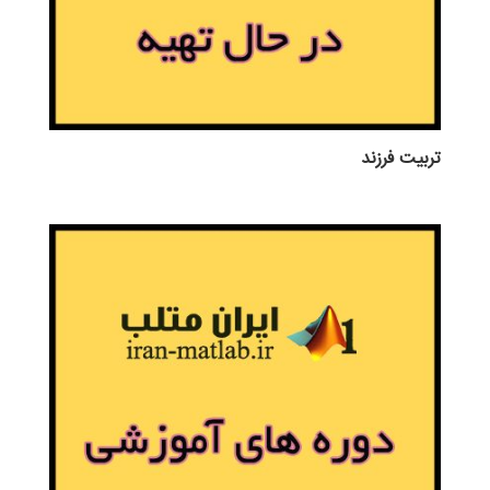
تربيت فرزند