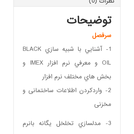
نظرات (0)
توضیحات
سرفصل
1- آشنايي با شبيه سازي BLACK
OIL و معرفي نرم افزار IMEX و
بخش هاي مختلف نرم افزار
2- واردكردن اطلاعات ساختمانی و
مخزنی
3- مدلسازي تخلخل يگانه بانرم