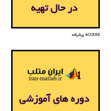
ACCESS پيشرفته