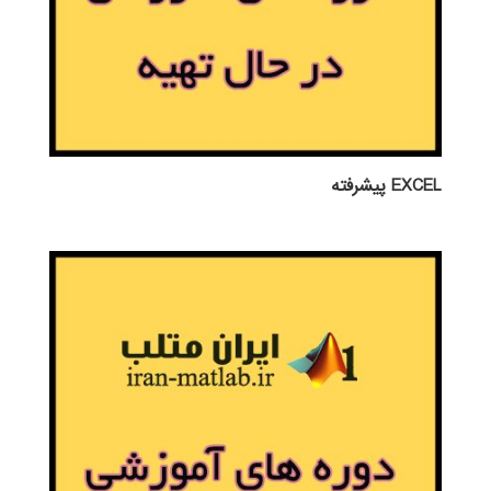
EXCEL پيشرفته