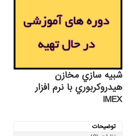
شبيه سازي مخازن
هيدروكربوري با نرم افزار
IMEX
توضیحات