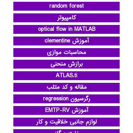
random forest
کامپیوتر
optical flow in MATLAB
آموزش clementine
محاسبات موازی
برازش منحنی
ATLAS.ti
مقاله و کد متلب
رگرسیون regression
آموزش EMTP-RV
لوازم جانبی خلاقیت و کار