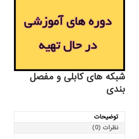
شبکه های کابلی و مفصل
بندی
توضیحات
نظرات (0)