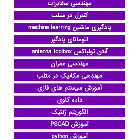
مهندسی مخابرات
کنترل در متلب
یادگیری ماشین machine learning
اتوماتای یادگیر
آنتن تولباکس antenna toolbox
مهندسی عمران
مهندسی مکانیک در متلب
آموزش سیستم های فازی
داده کاوی
الگوریتم ژنتیک
آموزش PSCAD
آموزش python