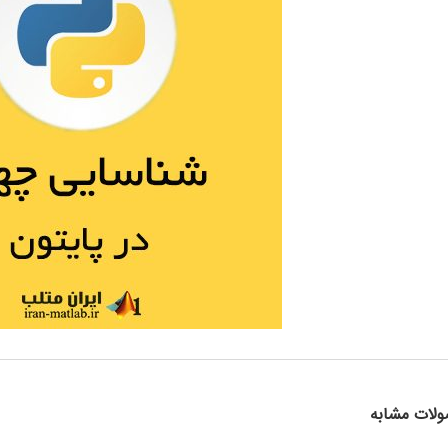
لات مشابه