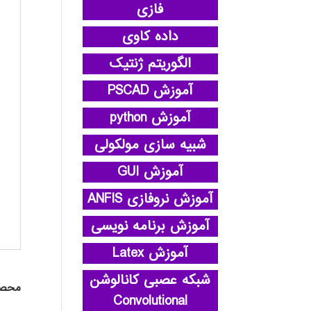
فازی
داده کاوی
الگوریتم ژنتیک
آموزش PSCAD
آموزش python
شبیه سازی مولکولی
آموزش GUI
آموزش نروفازی ANFIS
آموزش برنامه نویسی
آموزش Latex
شبکه عصبی کانالوشن
محصو
Convolutional