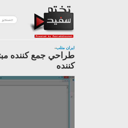
ایران متلب
-
طراحي جمع كننده مبتن
كننده