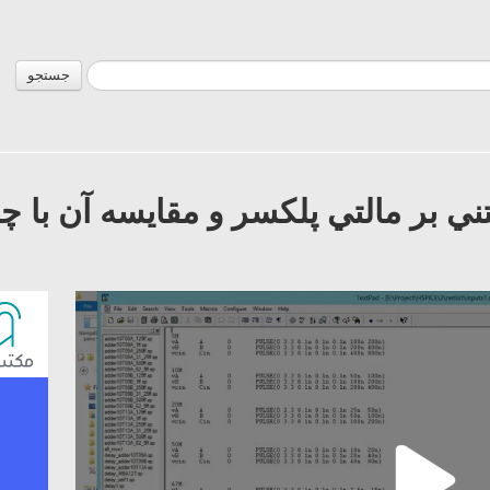
جستجو
ي بر مالتي پلكسر و مقايسه آن با چ