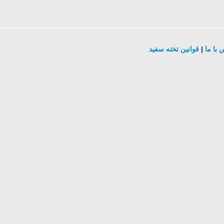
 با ما
|
قوانین تخته سفید