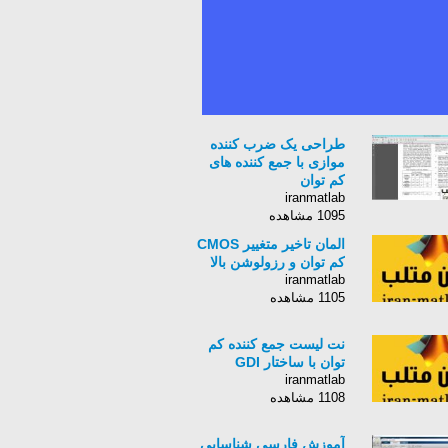
طراحی یک ضرب کننده
موازی با جمع کننده های
کم توان
iranmatlab
1095 مشاهده
المان تاخیر متغییر CMOS
کم توان و رزولوشن بالا
iranmatlab
1105 مشاهده
نت لیست جمع کننده کم
توان با ساختار GDI
iranmatlab
1108 مشاهده
آموزش فارسی شناسایی