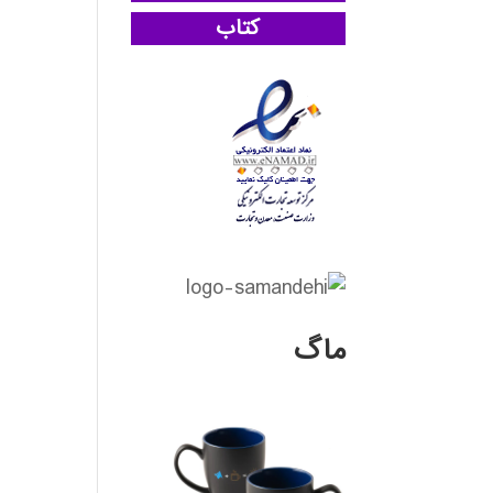
کتاب
ماگ