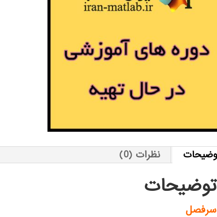
وضیحات
نظرات (0)
توضیحات
سرفصل