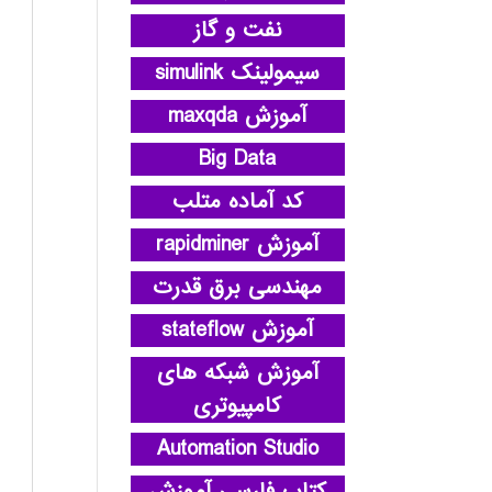
نفت و گاز
سیمولینک simulink
آموزش maxqda
Big Data
کد آماده متلب
آموزش rapidminer
مهندسی برق قدرت
آموزش stateflow
آموزش شبکه های
کامپیوتری
Automation Studio