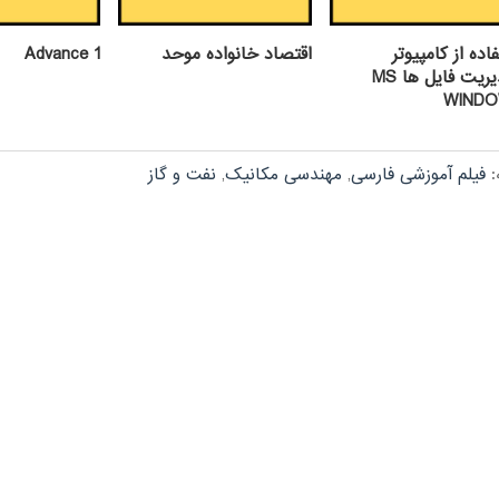
اده از كامپيوتر
اقتصاد خانواده موحد
Advance 1
ومديريت فايل ها MS
WIND
:
فیلم آموزشی فارسی
,
مهندسی مکانیک
,
نفت و گاز