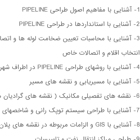
1- آشنایی با مفاهیم اصول طراحی PIPELINE
2- آشنایی با استانداردها در طراحی PIPELINE
3- آشنایی با محاسبات تعیین ضخامت لوله ها و اتصا
انتخاب اقلام و اتصالات خاص
4- آشنایی با روشهای طراحی PIPELINE در اطراف شهرها تغییرات و الزامات مربوطه
5- آشنایی با مسیریابی و نقشه های مسیر
6- نقشه های تفصیلی مکانیک ( نقشه های گرادیان هیدرولیک)و سیویل
7- آشنایی با طراحی سیستم توپک رانی و شاخصهای پیگ رانی
8- آشنایی با GIS و الزامات مربوطه در نقشه های پلان و پروفیل
9- طراحی مراکز انتقال نفت و تاسیسات