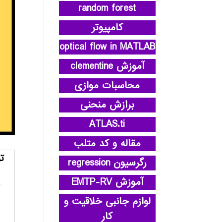
random forest
کامپیوتر
optical flow in MATLAB
آموزش clementine
محاسبات موازی
برازش منحنی
ATLAS.ti
مقاله و کد متلب
ت
رگرسیون regression
آموزش EMTP-RV
لوازم جانبی خلاقیت و
کار