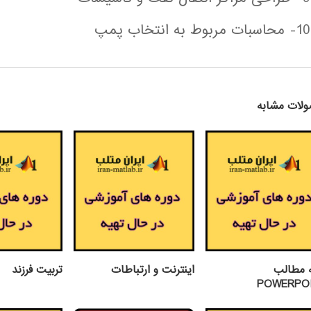
10- محاسبات مربوط به انتخاب پمپ
لات مشابه
ه مطالب
اينترنت و ارتباطات
تربيت فرزند
POWERPO