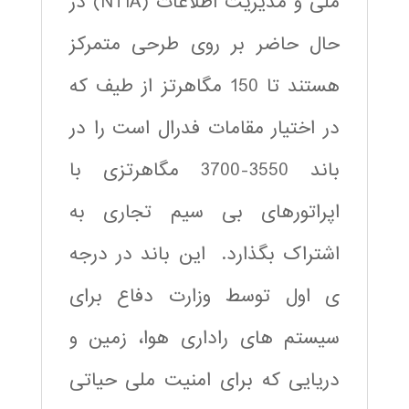
ملی و مدیریت اطلاعات (NTIA) در
حال حاضر بر روی طرحی متمرکز
هستند تا 150 مگاهرتز از طیف که
در اختیار مقامات فدرال است را در
باند 3550-3700 مگاهرتزی با
اپراتورهای بی سیم تجاری به
اشتراک بگذارد. این باند در درجه
ی اول توسط وزارت دفاع برای
سیستم های راداری هوا، زمین و
دریایی که برای امنیت ملی حیاتی