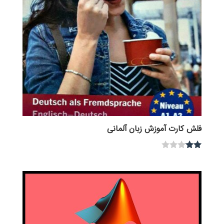
فلش کارت آموزش زبان آلمانی
نمره
2.00
از 5