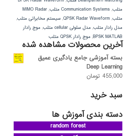
Beampattern Matching متلب
,
BPSK Radar Waveform
متلب
,
Communication Systems متلب
,
MIMO Radar
متلب
,
QPSK Radar Waveform
,
سیستم مخابراتی متلب
,
مدل رادار متلب
,
مدل سلولی cellular متلب
,
موج رادار
BPSK MATLAB
,
موج رادار QPSK متلب
آخرین محصولات مشاهده شده
بسته آموزشی جامع یادگیری عمیق
Deep Learning
455,000
تومان
سبد خرید
دسته بندی آموزش ها
random forest