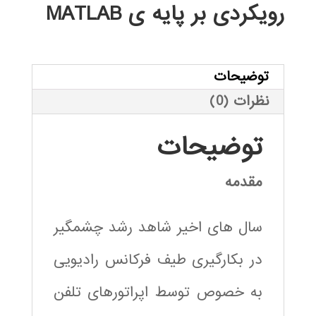
رویکردی بر پایه ی MATLAB
توضیحات
نظرات (0)
توضیحات
مقدمه
سال های اخیر شاهد رشد چشمگیر
در بکارگیری طیف فرکانس رادیویی
به خصوص توسط اپراتورهای تلفن