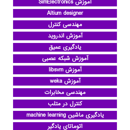
آموزش SimElectronics
Altium designer
مهندسی کنترل
آموزش اندروید
یادگیری عمیق
آموزش شبکه عصبی
آموزش libsvm
آموزش weka
مهندسی مخابرات
کنترل در متلب
یادگیری ماشین machine learning
اتوماتای یادگیر