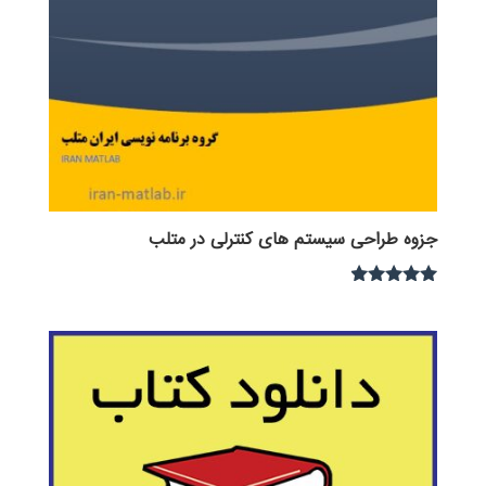
جزوه طراحی سیستم های کنترلی در متلب
نمره
4.75
از 5