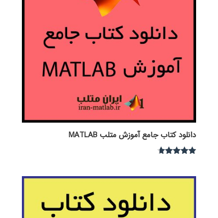
دانلود کتاب جامع آموزش متلب MATLAB
نمره
4.54
از 5