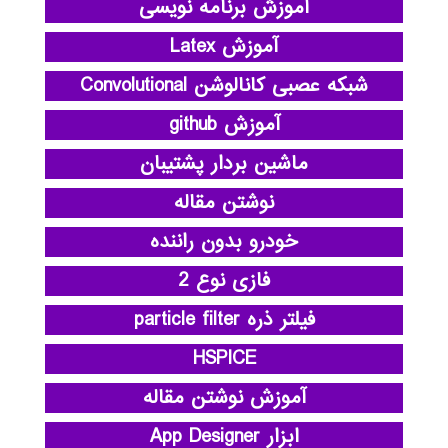
آموزش برنامه نویسی
آموزش Latex
شبکه عصبی کانالوشن Convolutional
آموزش github
ماشین بردار پشتیبان
نوشتن مقاله
خودرو بدون راننده
فازی نوع 2
فیلتر ذره particle filter
HSPICE
آموزش نوشتن مقاله
ابزار App Designer