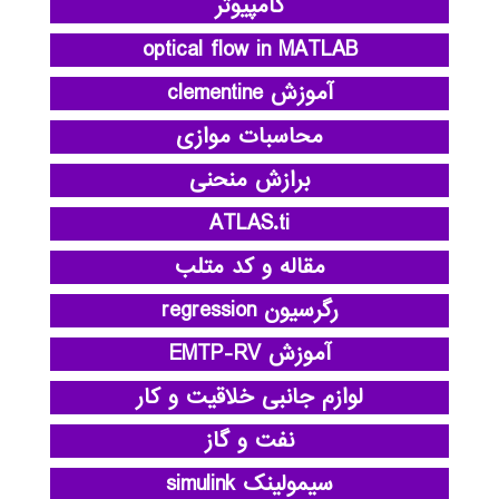
کامپیوتر
optical flow in MATLAB
آموزش clementine
محاسبات موازی
برازش منحنی
ATLAS.ti
مقاله و کد متلب
رگرسیون regression
آموزش EMTP-RV
لوازم جانبی خلاقیت و کار
نفت و گاز
سیمولینک simulink