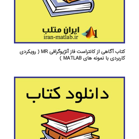
کتاب آگاهی از کانتراست فاز آنژیوگرافی MR ( رویکردی
کاربردی با نمونه های MATLAB )