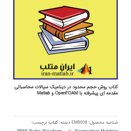
کتاب روش حجم محدود در دینامیک سیالات محاسباتی
مقدمه ای پیشرفته با OpenFOAM و Matlab
شناسه محصول:
EMB008
دسته:
کتاب
برچسب: