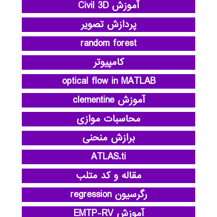
آموزش Civil 3D
پردازش تصویر
random forest
کامپیوتر
optical flow in MATLAB
آموزش clementine
محاسبات موازی
برازش منحنی
ATLAS.ti
مقاله و کد متلب
رگرسیون regression
آموزش EMTP-RV