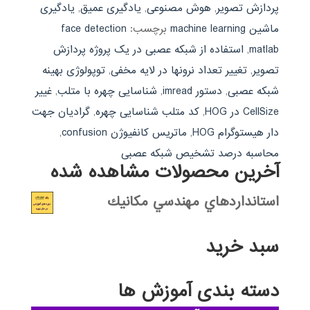
پردازش تصویر
,
هوش مصنوعی
,
یادگیری عمیق
,
یادگیری
ماشین machine learning
برچسب:
face detection
matlab
,
استفاده از شبکه عصبی در یک پروژه پردازش
تصویر
,
تغییر تعداد نرونها در لایه مخفی
,
توپولوژی بهینه
شبکه عصبی
,
دستور imread
,
شناسایی چهره با متلب
,
غییر
CellSize در HOG
,
کد متلب شناسایی چهره
,
گرادیان جهت
دار هیستوگرام HOG
,
ماتریس کانفیوژن confusion
,
محاسبه درصد تشخیص شبکه عصبی
آخرین محصولات مشاهده شده
استانداردهاي مهندسي مكانيك
سبد خرید
دسته بندی آموزش ها