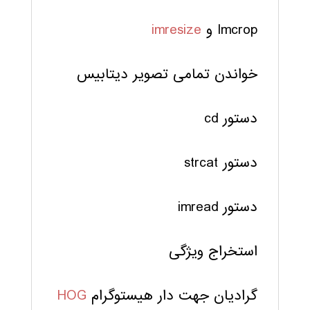
Imcrop و
imresize
خواندن تمامی تصویر دیتابیس
دستور cd
دستور strcat
دستور imread
استخراج ویژگی
گرادیان جهت دار هیستوگرام
HOG