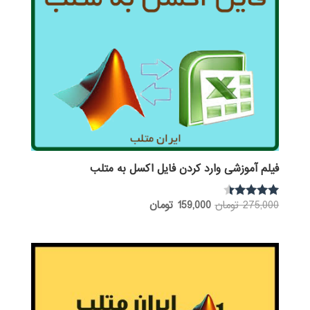
فیلم آموزشی وارد کردن فایل اکسل به متلب
قیمت
قیمت
275,000
تومان
159,000
تومان
نمره
4.25
اصلی:
فعلی:
از 5
275,000 تومان
159,000 تومان.
بود.