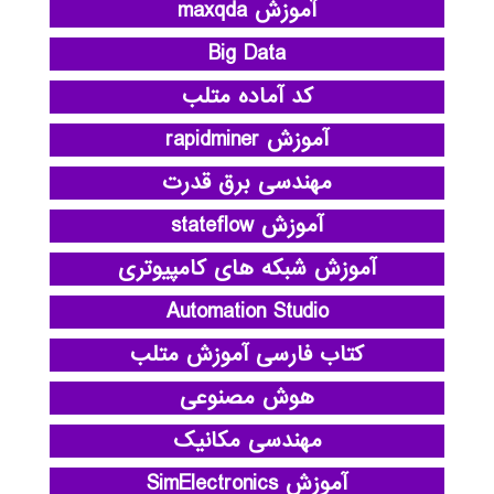
آموزش maxqda
Big Data
کد آماده متلب
آموزش rapidminer
مهندسی برق قدرت
آموزش stateflow
آموزش شبکه های کامپیوتری
Automation Studio
کتاب فارسی آموزش متلب
هوش مصنوعی
مهندسی مکانیک
آموزش SimElectronics