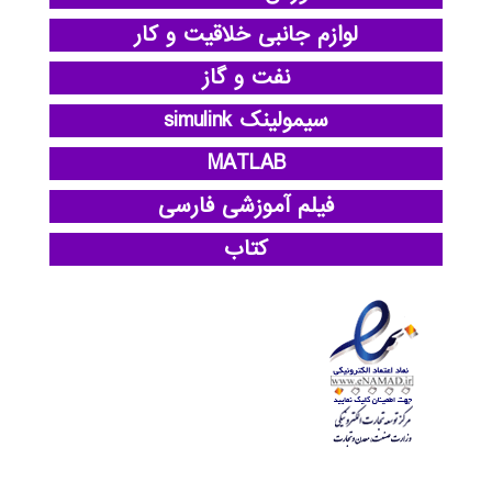
لوازم جانبی خلاقیت و کار
نفت و گاز
سیمولینک simulink
MATLAB
فیلم آموزشی فارسی
کتاب