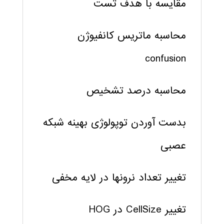
مقایسه با هدف تست
محاسبه ماتریس کانفیوژن
confusion
محاسبه درصد تشخیص
بدست آوردن توپولوژی بهینه شبکه
عصبی
تغییر تعداد نرونها در لایه مخفی
تغییر CellSize در HOG