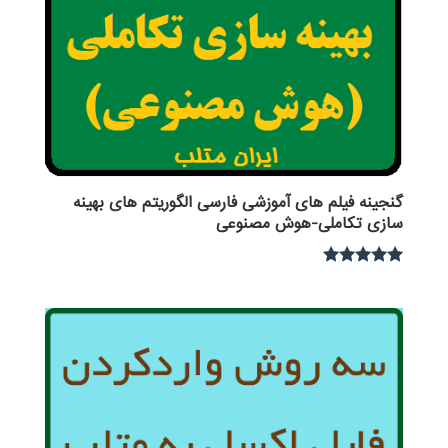
گنجینه فیلم های آموزشی فارسی الگوریتم های بهینه
سازی تکاملی-هوش مصنوعی
نمره
4.80
از 5