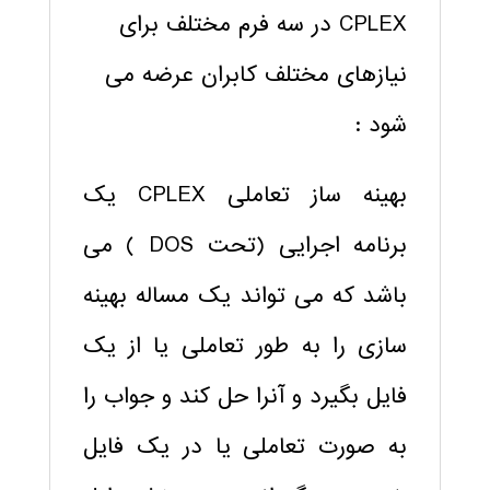
CPLEX در سه فرم مختلف برای
نیازهای مختلف کابران عرضه می
شود :
بهینه ساز تعاملی CPLEX یک
برنامه اجرایی (تحت DOS ) می
باشد که می تواند یک مساله بهینه
سازی را به طور تعاملی یا از یک
فایل بگیرد و آنرا حل کند و جواب را
به صورت تعاملی یا در یک فایل