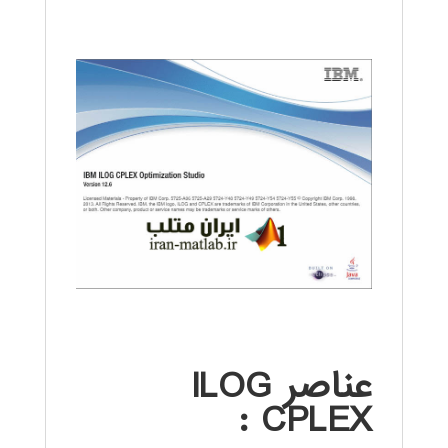
عناصر ILOG
CPLEX :