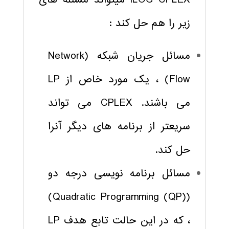
زیر را هم حل کند :
مسائل جریان شبکه (Network
Flow) ، یک مورد خاص از LP
می باشند. CPLEX می تواند
سریعتر از برنامه های دیگر آنرا
حل کند.
مسائل برنامه نویسی درجه دو
(Quadratic Programming (QP))
، که در این حالت تابع هدف LP