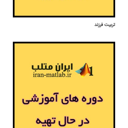
تربيت فرزند