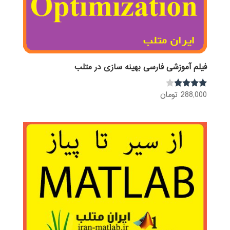
فیلم آموزشی فارسی بهینه سازی در متلب
288,000
تومان
نمره
3.80
از 5