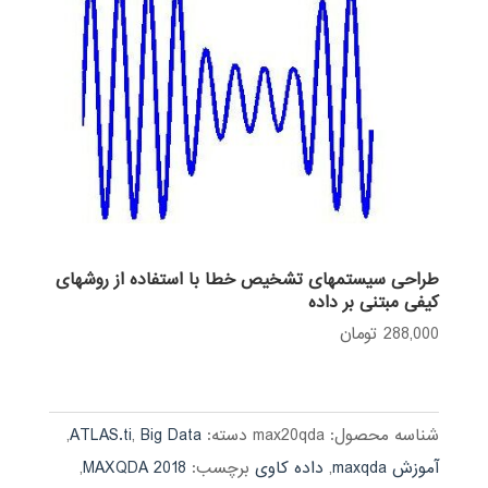
طراحی سیستمهای تشخیص خطا با استفاده از روشهای
کیفی مبتنی بر داده
288,000
تومان
شناسه محصول:
max20qda
دسته:
Big Data
,
ATLAS.ti
,
آموزش maxqda
,
داده کاوی
برچسب:
MAXQDA 2018
,