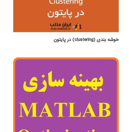
خوشه بندی (clustering) در پایتون