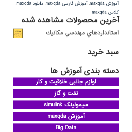
آموزش maxqda
,
آموزش فارسی maxqda
,
دانلود maxqda
,
کلاس maxqda
آخرین محصولات مشاهده شده
استانداردهاي مهندسي مكانيك
سبد خرید
دسته بندی آموزش ها
لوازم جانبی خلاقیت و کار
نفت و گاز
سیمولینک simulink
آموزش maxqda
Big Data