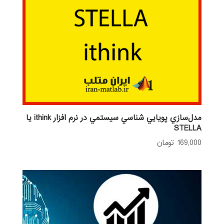
مدل‌سازي پويايي شناسي سيستمي در نرم افزار ithink يا
STELLA
169,000
تومان