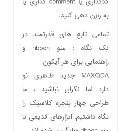
کدگذاری یا comment گذاری یا
به وزن دهی کنید.
تمامی تابع های قدرتمند در
یک نگاه : منو ribbon و
راهنمایی برای هر آیکون
MAXQDA جدید ظاهری نو
دارد اما نگران نباشید ، ما
طراحی چهار پنجره کلاسیک را
نگاه داشتیم. ابزارهای قدیمی با
منو ribbon جایگرین شده اند.