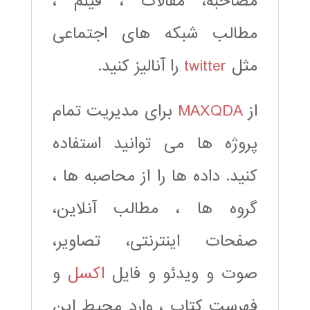
مصاحبه، مقالات ، فیلم ،
مطالب شبکه های اجتماعی
مثل
twitter
را آنالیز کنید.
از
MAXQDA
برای مدیریت تمام
پروژه ها می توانید استفاده
کنید. داده ها را از محاصبه ها ،
گروه ها ، مطالب آنلاین،
صفحات اینترنتی، تصاویر،
صوت و ویدئو و فایل
اکسل
و
فهرست کتاب ، وارد محیط این